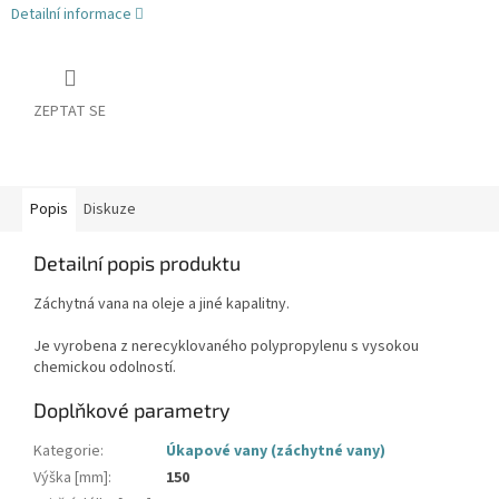
Detailní informace
ZEPTAT SE
Popis
Diskuze
Detailní popis produktu
Záchytná vana na oleje a jiné kapalitny.
Je vyrobena z nerecyklovaného polypropylenu s vysokou
chemickou odolností.
Doplňkové parametry
Kategorie
:
Úkapové vany (záchytné vany)
Výška [mm]
:
150