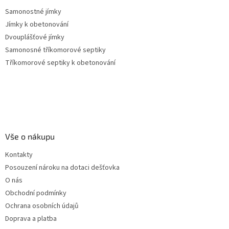
Samonostné jímky
Jímky k obetonování
Dvouplášťové jímky
Samonosné tříkomorové septiky
Tříkomorové septiky k obetonování
Vše o nákupu
Kontakty
Posouzení nároku na dotaci dešťovka
O nás
Obchodní podmínky
Ochrana osobních údajů
Doprava a platba