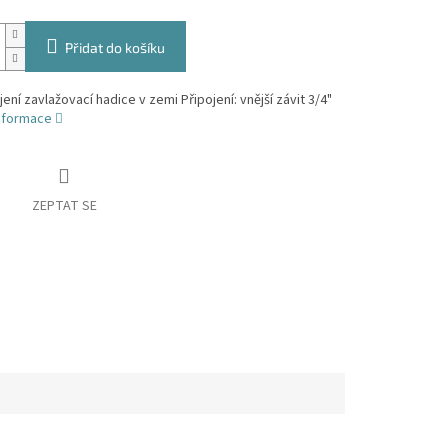
Přidat do košíku
jení zavlažovací hadice v zemi Připojení: vnější závit 3/4"
informace
ZEPTAT SE