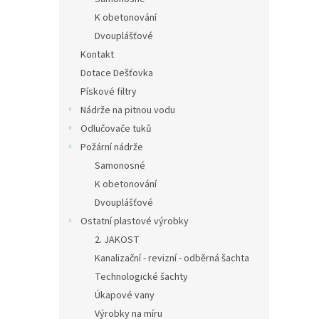
K obetonování
Dvouplášťové
Kontakt
Dotace Dešťovka
Pískové filtry
Nádrže na pitnou vodu
Odlučovače tuků
Požární nádrže
Samonosné
K obetonování
Dvouplášťové
Ostatní plastové výrobky
2. JAKOST
Kanalizační - revizní - odběrná šachta
Technologické šachty
Úkapové vany
Výrobky na míru