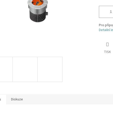
Pro připo
Detailní 
TISK
s
Diskuze