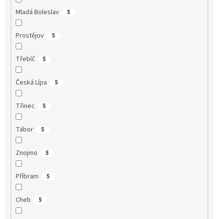
Mladá Boleslav
5
Prostějov
5
Třebíč
5
Česká Lípa
5
Třinec
5
Tábor
5
Znojmo
5
Příbram
5
Cheb
5