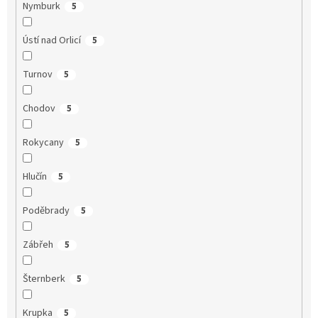
Nymburk
5
Ústí nad Orlicí
5
Turnov
5
Chodov
5
Rokycany
5
Hlučín
5
Poděbrady
5
Zábřeh
5
Šternberk
5
Krupka
5