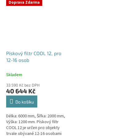
Doprava Zdarma
Pískový filtr COOL 12, pro
12-16 osob
Skladem
33 590 Kč bez DPH
40 644 Kč
Do košíku
Délka: 6000 mm, Šířka: 2000 mm,
Výška: 1200 mm. Pískový filtr
COOL 12 je určen pro objekty
trvale obývané 12-16 osobami