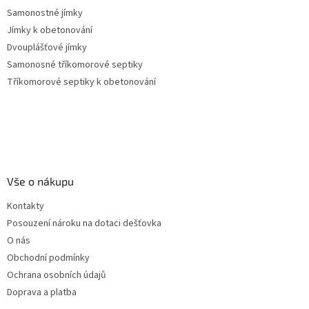
Samonostné jímky
Jímky k obetonování
Dvouplášťové jímky
Samonosné tříkomorové septiky
Tříkomorové septiky k obetonování
Vše o nákupu
Kontakty
Posouzení nároku na dotaci dešťovka
O nás
Obchodní podmínky
Ochrana osobních údajů
Doprava a platba