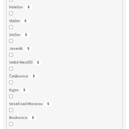
Holešov
5
Vlašim
5
Uničov
5
Jeseník
5
Velké Meziříčí
5
Čelákovice
5
Kyjov
5
Veselí nad Moravou
5
Boskovice
5