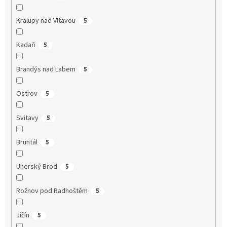
Kralupy nad Vltavou
5
Kadaň
5
Brandýs nad Labem
5
Ostrov
5
Svitavy
5
Bruntál
5
Uherský Brod
5
Rožnov pod Radhoštěm
5
Jičín
5