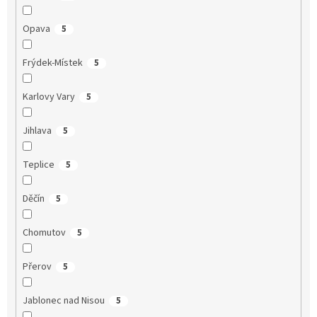
Opava
5
Frýdek-Místek
5
Karlovy Vary
5
Jihlava
5
Teplice
5
Děčín
5
Chomutov
5
Přerov
5
Jablonec nad Nisou
5