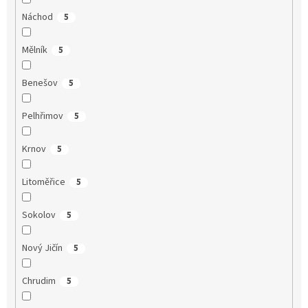
Náchod
5
Mělník
5
Benešov
5
Pelhřimov
5
Krnov
5
Litoměřice
5
Sokolov
5
Nový Jičín
5
Chrudim
5