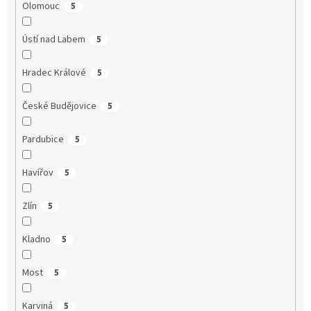
Olomouc
5
Ústí nad Labem
5
Hradec Králové
5
České Budějovice
5
Pardubice
5
Havířov
5
Zlín
5
Kladno
5
Most
5
Karviná
5