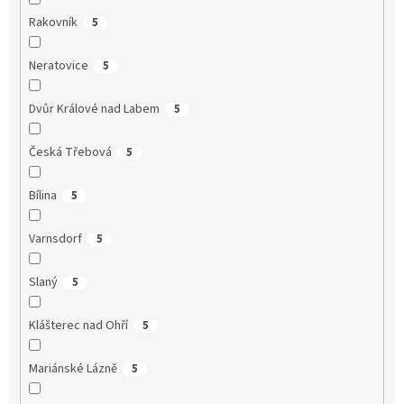
Rakovník
5
Neratovice
5
Dvůr Králové nad Labem
5
Česká Třebová
5
Bílina
5
Varnsdorf
5
Slaný
5
Klášterec nad Ohří
5
Mariánské Lázně
5