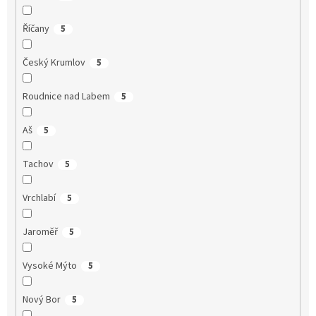
Říčany
5
Český Krumlov
5
Roudnice nad Labem
5
Aš
5
Tachov
5
Vrchlabí
5
Jaroměř
5
Vysoké Mýto
5
Nový Bor
5