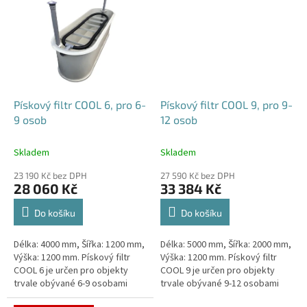
Pískový filtr COOL 6, pro 6-
Pískový filtr COOL 9, pro 9-
9 osob
12 osob
Skladem
Skladem
23 190 Kč bez DPH
27 590 Kč bez DPH
28 060 Kč
33 384 Kč
Do košíku
Do košíku
Délka: 4000 mm, Šířka: 1200 mm,
Délka: 5000 mm, Šířka: 2000 mm,
Výška: 1200 mm. Pískový filtr
Výška: 1200 mm. Pískový filtr
COOL 6 je určen pro objekty
COOL 9 je určen pro objekty
trvale obývané 6-9 osobami
trvale obývané 9-12 osobami
Český výrobek!
Český výrobek!