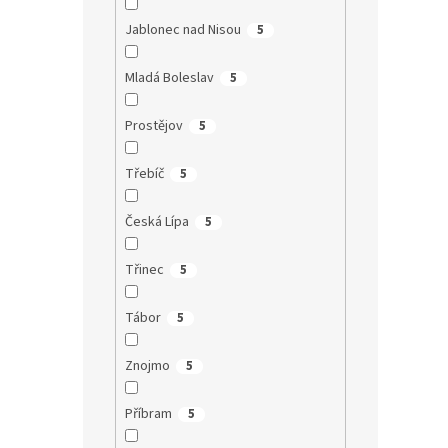
Jablonec nad Nisou
5
Mladá Boleslav
5
Prostějov
5
Třebíč
5
Česká Lípa
5
Třinec
5
Tábor
5
Znojmo
5
Příbram
5