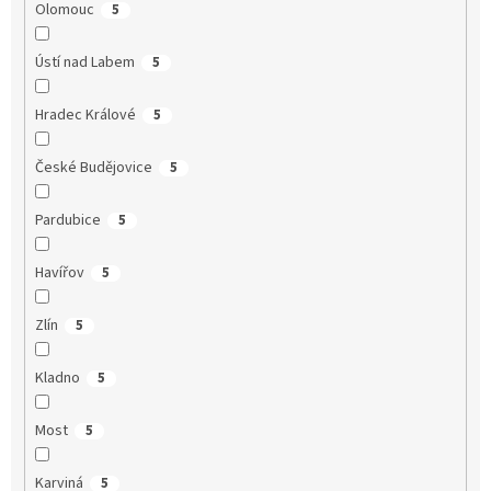
Olomouc
5
Ústí nad Labem
5
Hradec Králové
5
České Budějovice
5
Pardubice
5
Havířov
5
Zlín
5
Kladno
5
Most
5
Karviná
5