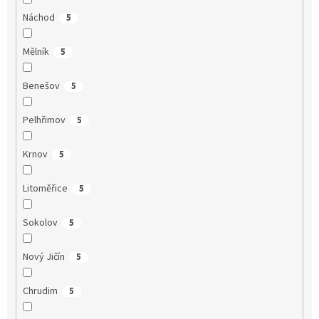
Náchod
5
Mělník
5
Benešov
5
Pelhřimov
5
Krnov
5
Litoměřice
5
Sokolov
5
Nový Jičín
5
Chrudim
5