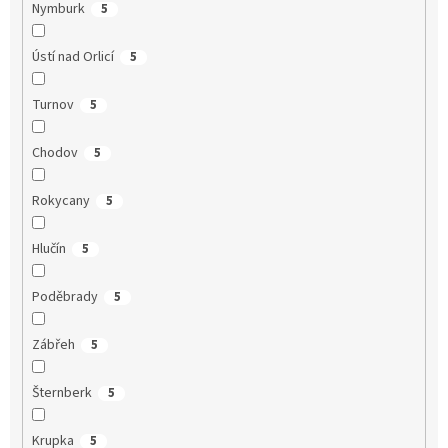
Nymburk
5
Ústí nad Orlicí
5
Turnov
5
Chodov
5
Rokycany
5
Hlučín
5
Poděbrady
5
Zábřeh
5
Šternberk
5
Krupka
5