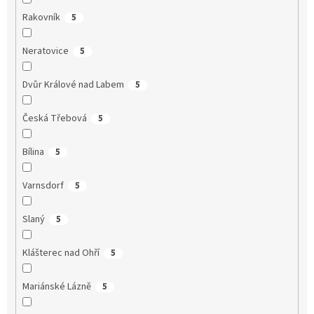
Rakovník
5
Neratovice
5
Dvůr Králové nad Labem
5
Česká Třebová
5
Bílina
5
Varnsdorf
5
Slaný
5
Klášterec nad Ohří
5
Mariánské Lázně
5