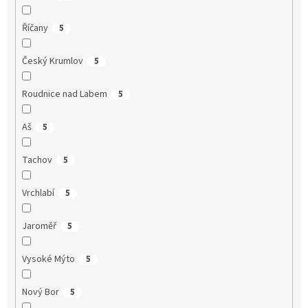
Říčany
5
Český Krumlov
5
Roudnice nad Labem
5
Aš
5
Tachov
5
Vrchlabí
5
Jaroměř
5
Vysoké Mýto
5
Nový Bor
5