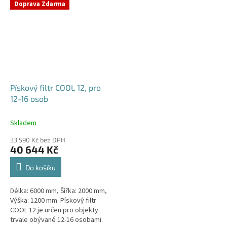
Doprava Zdarma
Pískový filtr COOL 12, pro
12-16 osob
Skladem
33 590 Kč bez DPH
40 644 Kč
Do košíku
Délka: 6000 mm, Šířka: 2000 mm,
Výška: 1200 mm. Pískový filtr
COOL 12 je určen pro objekty
trvale obývané 12-16 osobami