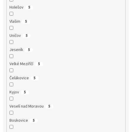
Holešov
5
Vlašim
5
Uničov
5
Jeseník
5
Velké Meziříčí
5
Čelákovice
5
Kyjov
5
Veselí nad Moravou
5
Boskovice
5