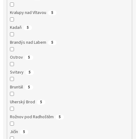
Kralupy nad Vltavou
5
Kadaň
5
Brandýs nad Labem
5
Ostrov
5
Svitavy
5
Bruntál
5
Uherský Brod
5
Rožnov pod Radhoštěm
5
Jičín
5