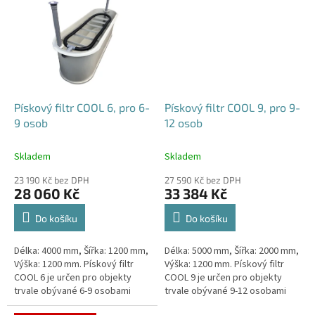
Pískový filtr COOL 6, pro 6-
Pískový filtr COOL 9, pro 9-
9 osob
12 osob
Skladem
Skladem
23 190 Kč bez DPH
27 590 Kč bez DPH
28 060 Kč
33 384 Kč
Do košíku
Do košíku
Délka: 4000 mm, Šířka: 1200 mm,
Délka: 5000 mm, Šířka: 2000 mm,
Výška: 1200 mm. Pískový filtr
Výška: 1200 mm. Pískový filtr
COOL 6 je určen pro objekty
COOL 9 je určen pro objekty
trvale obývané 6-9 osobami
trvale obývané 9-12 osobami
Český výrobek!
Český výrobek!