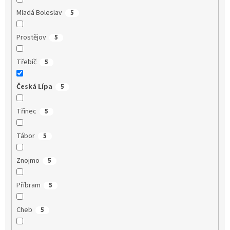
Mladá Boleslav
5
Prostějov
5
Třebíč
5
Česká Lípa
5
Třinec
5
Tábor
5
Znojmo
5
Příbram
5
Cheb
5