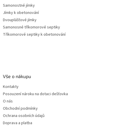
Samonostné jímky
Jímky k obetonování
Dvouplášťové jímky
Samonosné tříkomorové septiky
Tříkomorové septiky k obetonování
Vše o nákupu
Kontakty
Posouzení nároku na dotaci dešťovka
O nás
Obchodní podmínky
Ochrana osobních údajů
Doprava a platba