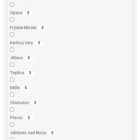
Opava
5
Frýdek-Místek
5
Karlovy Vary
5
Jihlava
5
Teplice
5
Děčín
5
Chomutov
5
Přerov
5
Jablonec nad Nisou
5