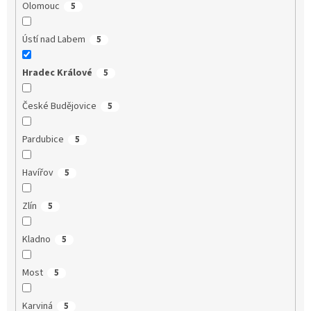
Olomouc
5
Ústí nad Labem
5
Hradec Králové
5
České Budějovice
5
Pardubice
5
Havířov
5
Zlín
5
Kladno
5
Most
5
Karviná
5