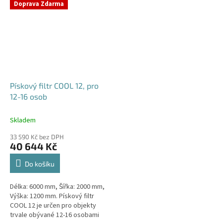
Doprava Zdarma
Pískový filtr COOL 12, pro
12-16 osob
Skladem
33 590 Kč bez DPH
40 644 Kč
Do košíku
Délka: 6000 mm, Šířka: 2000 mm,
Výška: 1200 mm. Pískový filtr
COOL 12 je určen pro objekty
trvale obývané 12-16 osobami