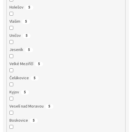
Holešov
5
Vlašim
5
Uničov
5
Jeseník
5
Velké Meziříčí
5
Čelákovice
5
Kyjov
5
Veselí nad Moravou
5
Boskovice
5