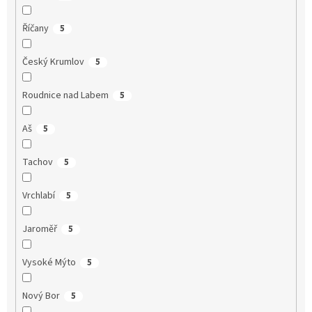
Říčany
5
Český Krumlov
5
Roudnice nad Labem
5
Aš
5
Tachov
5
Vrchlabí
5
Jaroměř
5
Vysoké Mýto
5
Nový Bor
5