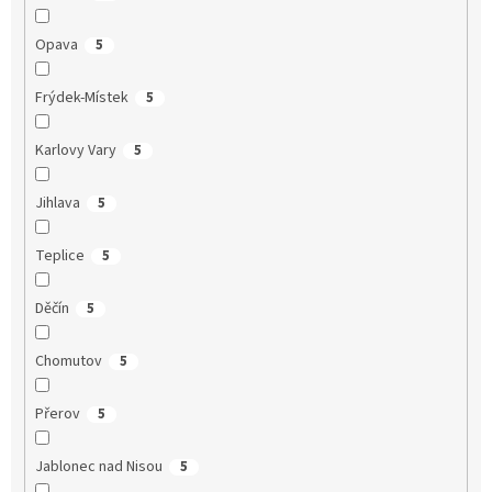
Opava
5
Frýdek-Místek
5
Karlovy Vary
5
Jihlava
5
Teplice
5
Děčín
5
Chomutov
5
Přerov
5
Jablonec nad Nisou
5