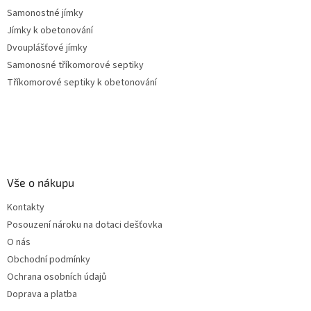
Samonostné jímky
Jímky k obetonování
Dvouplášťové jímky
Samonosné tříkomorové septiky
Tříkomorové septiky k obetonování
Vše o nákupu
Kontakty
Posouzení nároku na dotaci dešťovka
O nás
Obchodní podmínky
Ochrana osobních údajů
Doprava a platba