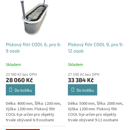
Pískový filtr COOL 6, pro 6-
Pískový filtr COOL 9, pro 9-
9 osob
12 osob
Skladem
Skladem
23 190 Kč bez DPH
27 590 Kč bez DPH
28 060 Kč
33 384 Kč
Do košíku
Do košíku
Délka: 4000 mm, Šířka: 1200 mm,
Délka: 5000 mm, Šířka: 2000 mm,
Výška: 1200 mm. Pískový filtr
Výška: 1200 mm. Pískový filtr
COOL 6 je určen pro objekty
COOL 9 je určen pro objekty
trvale obývané 6-9 osobami
trvale obývané 9-12 osobami
Český výrobek!
Český výrobek!