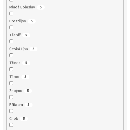
Mladá Boleslav
5
Prostějov
5
Třebíč
5
Česká Lípa
5
Třinec
5
Tábor
5
Znojmo
5
Příbram
5
Cheb
5