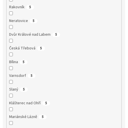
Rakovník
5
Neratovice
5
Dvůr Králové nad Labem
5
Česká Třebová
5
Bílina
5
Varnsdorf
5
Slaný
5
Klášterec nad Ohří
5
Mariánské Lázně
5