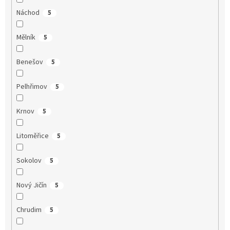
Náchod
5
Mělník
5
Benešov
5
Pelhřimov
5
Krnov
5
Litoměřice
5
Sokolov
5
Nový Jičín
5
Chrudim
5