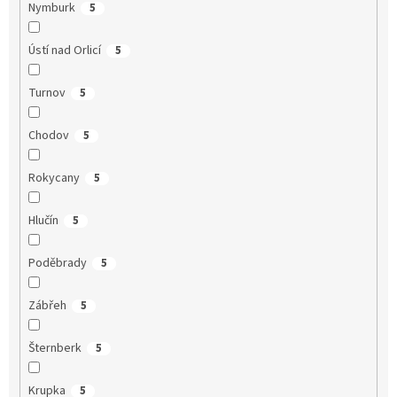
Nymburk
5
Ústí nad Orlicí
5
Turnov
5
Chodov
5
Rokycany
5
Hlučín
5
Poděbrady
5
Zábřeh
5
Šternberk
5
Krupka
5