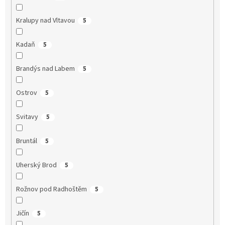
Kralupy nad Vltavou
5
Kadaň
5
Brandýs nad Labem
5
Ostrov
5
Svitavy
5
Bruntál
5
Uherský Brod
5
Rožnov pod Radhoštěm
5
Jičín
5