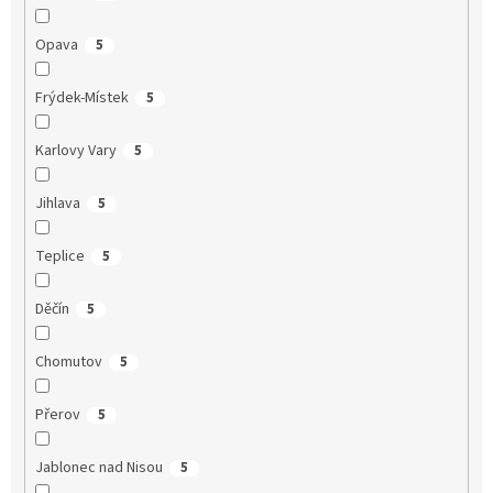
Opava
5
Frýdek-Místek
5
Karlovy Vary
5
Jihlava
5
Teplice
5
Děčín
5
Chomutov
5
Přerov
5
Jablonec nad Nisou
5