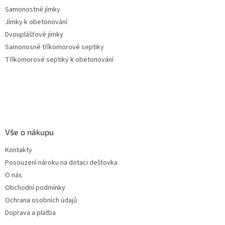
Samonostné jímky
Jímky k obetonování
Dvouplášťové jímky
Samonosné tříkomorové septiky
Tříkomorové septiky k obetonování
Vše o nákupu
Kontakty
Posouzení nároku na dotaci dešťovka
O nás
Obchodní podmínky
Ochrana osobních údajů
Doprava a platba