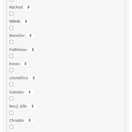
Náchod
5
Mělník
5
Benešov
5
Pelhřimov
5
Krnov
5
Litoměřice
5
Sokolov
5
Nový Jičín
5
Chrudim
5