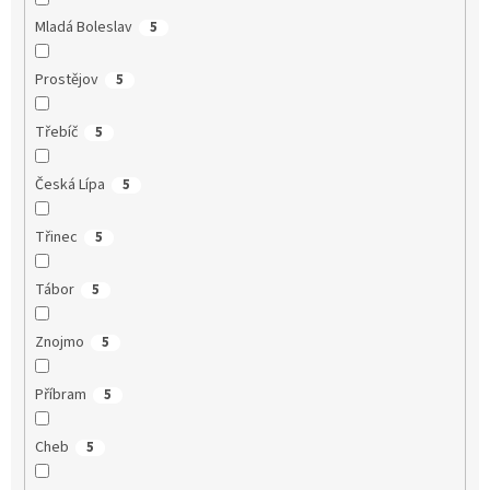
Mladá Boleslav
5
Prostějov
5
Třebíč
5
Česká Lípa
5
Třinec
5
Tábor
5
Znojmo
5
Příbram
5
Cheb
5