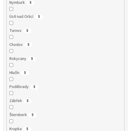
Nymburk
5
Ústí nad Orlicí
5
Turnov
5
Chodov
5
Rokycany
5
Hlučín
5
Poděbrady
5
Zábřeh
5
Šternberk
5
Krupka
5