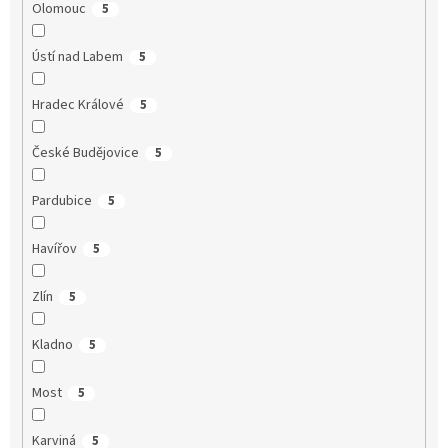
Olomouc
5
Ústí nad Labem
5
Hradec Králové
5
České Budějovice
5
Pardubice
5
Havířov
5
Zlín
5
Kladno
5
Most
5
Karviná
5