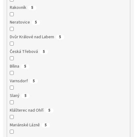
Rakovník
5
Neratovice
5
Dvůr Králové nad Labem
5
Česká Třebová
5
Bílina
5
Varnsdorf
5
Slaný
5
Klášterec nad Ohří
5
Mariánské Lázně
5