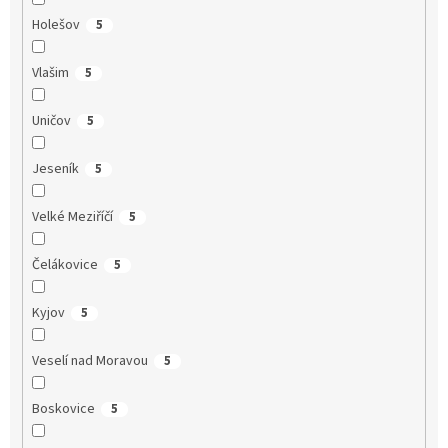
Holešov
5
Vlašim
5
Uničov
5
Jeseník
5
Velké Meziříčí
5
Čelákovice
5
Kyjov
5
Veselí nad Moravou
5
Boskovice
5