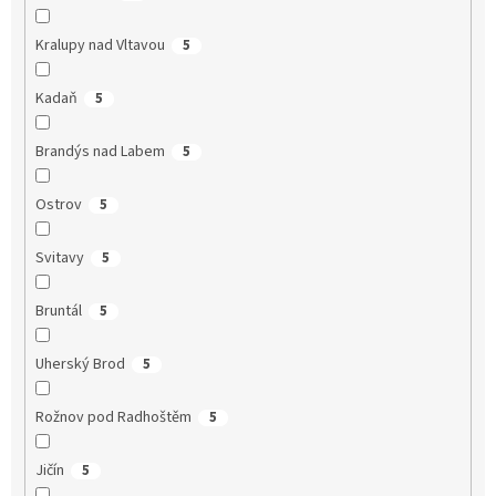
Kralupy nad Vltavou
5
Kadaň
5
Brandýs nad Labem
5
Ostrov
5
Svitavy
5
Bruntál
5
Uherský Brod
5
Rožnov pod Radhoštěm
5
Jičín
5