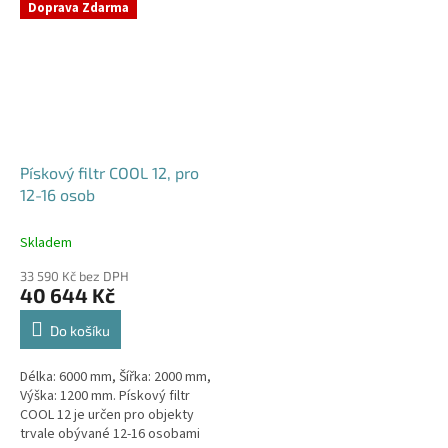
Doprava Zdarma
Pískový filtr COOL 12, pro
12-16 osob
Skladem
33 590 Kč bez DPH
40 644 Kč
Do košíku
Délka: 6000 mm, Šířka: 2000 mm,
Výška: 1200 mm. Pískový filtr
COOL 12 je určen pro objekty
trvale obývané 12-16 osobami