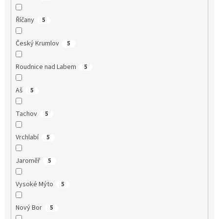
Říčany
5
Český Krumlov
5
Roudnice nad Labem
5
Aš
5
Tachov
5
Vrchlabí
5
Jaroměř
5
Vysoké Mýto
5
Nový Bor
5