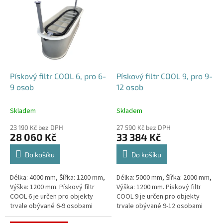
Pískový filtr COOL 6, pro 6-
Pískový filtr COOL 9, pro 9-
9 osob
12 osob
Skladem
Skladem
23 190 Kč bez DPH
27 590 Kč bez DPH
28 060 Kč
33 384 Kč
Do košíku
Do košíku
Délka: 4000 mm, Šířka: 1200 mm,
Délka: 5000 mm, Šířka: 2000 mm,
Výška: 1200 mm. Pískový filtr
Výška: 1200 mm. Pískový filtr
COOL 6 je určen pro objekty
COOL 9 je určen pro objekty
trvale obývané 6-9 osobami
trvale obývané 9-12 osobami
Český výrobek!
Český výrobek!