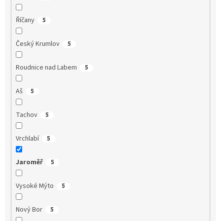
Říčany
5
Český Krumlov
5
Roudnice nad Labem
5
Aš
5
Tachov
5
Vrchlabí
5
Jaroměř
5
Vysoké Mýto
5
Nový Bor
5