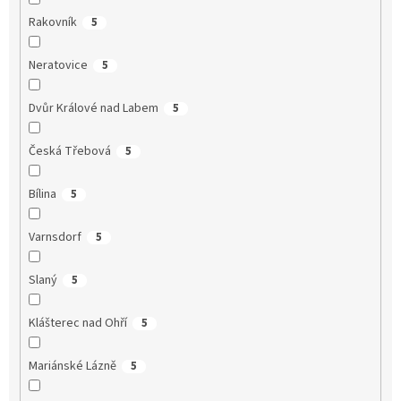
Rakovník
5
Neratovice
5
Dvůr Králové nad Labem
5
Česká Třebová
5
Bílina
5
Varnsdorf
5
Slaný
5
Klášterec nad Ohří
5
Mariánské Lázně
5