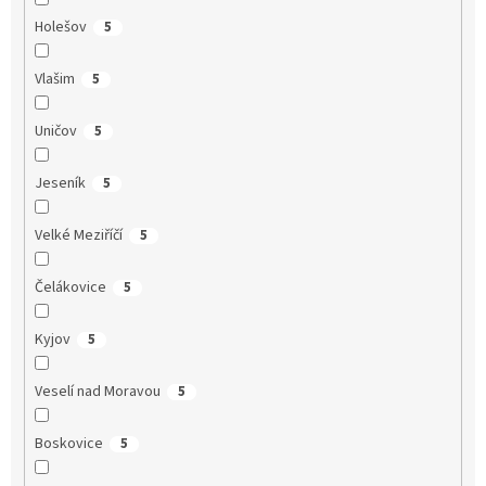
Holešov
5
Vlašim
5
Uničov
5
Jeseník
5
Velké Meziříčí
5
Čelákovice
5
Kyjov
5
Veselí nad Moravou
5
Boskovice
5