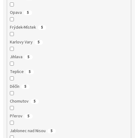
Opava
5
Frýdek-Místek
5
Karlovy Vary
5
Jihlava
5
Teplice
5
Děčín
5
Chomutov
5
Přerov
5
Jablonec nad Nisou
5