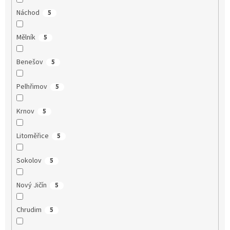
Náchod
5
Mělník
5
Benešov
5
Pelhřimov
5
Krnov
5
Litoměřice
5
Sokolov
5
Nový Jičín
5
Chrudim
5