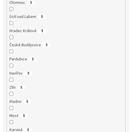
Olomouc
5
Ústí nad Labem
5
Hradec Králové
5
České Budějovice
5
Pardubice
5
Havířov
5
Zlín
5
Kladno
5
Most
5
Karviná
5