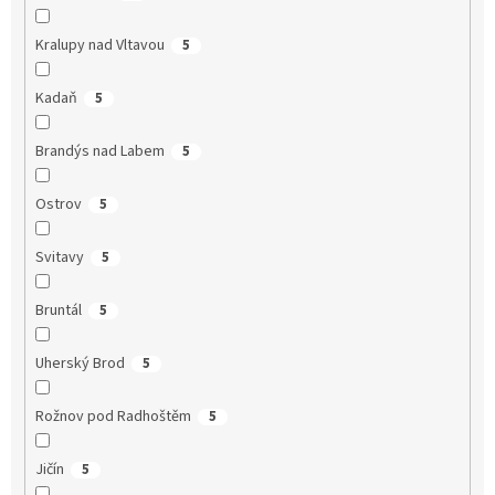
Kralupy nad Vltavou
5
Kadaň
5
Brandýs nad Labem
5
Ostrov
5
Svitavy
5
Bruntál
5
Uherský Brod
5
Rožnov pod Radhoštěm
5
Jičín
5