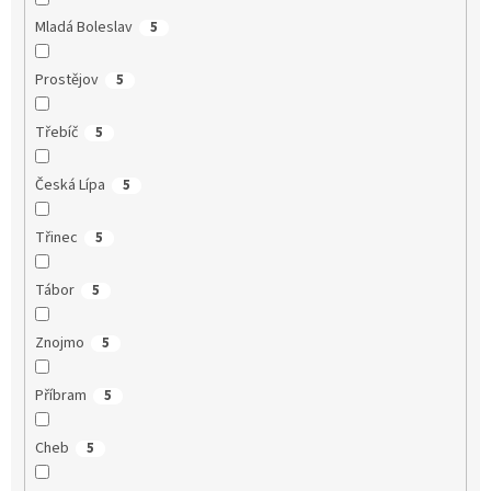
Mladá Boleslav
5
Prostějov
5
Třebíč
5
Česká Lípa
5
Třinec
5
Tábor
5
Znojmo
5
Příbram
5
Cheb
5