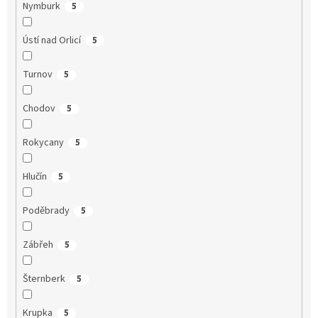
Nymburk
5
Ústí nad Orlicí
5
Turnov
5
Chodov
5
Rokycany
5
Hlučín
5
Poděbrady
5
Zábřeh
5
Šternberk
5
Krupka
5