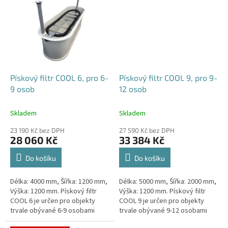
Pískový filtr COOL 6, pro 6-
Pískový filtr COOL 9, pro 9-
9 osob
12 osob
Skladem
Skladem
23 190 Kč bez DPH
27 590 Kč bez DPH
28 060 Kč
33 384 Kč
Do košíku
Do košíku
Délka: 4000 mm, Šířka: 1200 mm,
Délka: 5000 mm, Šířka: 2000 mm,
Výška: 1200 mm. Pískový filtr
Výška: 1200 mm. Pískový filtr
COOL 6 je určen pro objekty
COOL 9 je určen pro objekty
trvale obývané 6-9 osobami
trvale obývané 9-12 osobami
Český výrobek!
Český výrobek!