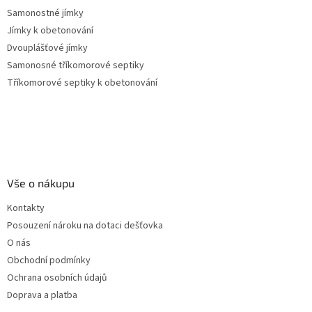
Samonostné jímky
Jímky k obetonování
Dvouplášťové jímky
Samonosné tříkomorové septiky
Tříkomorové septiky k obetonování
Vše o nákupu
Kontakty
Posouzení nároku na dotaci dešťovka
O nás
Obchodní podmínky
Ochrana osobních údajů
Doprava a platba