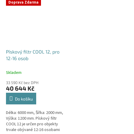
Doprava Zdarma
Pískový filtr COOL 12, pro
12-16 osob
Skladem
33 590 Kč bez DPH
40 644 Kč
Do košíku
Délka: 6000 mm, Šířka: 2000 mm,
Výška: 1200 mm. Pískový filtr
COOL 12 je určen pro objekty
trvale obývané 12-16 osobami