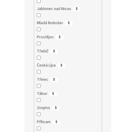
Jablonec nad Nisou
5
Mladá Boleslav
5
Prostějov
5
Třebíč
5
Česká Lípa
5
Třinec
5
Tábor
5
Znojmo
5
Příbram
5