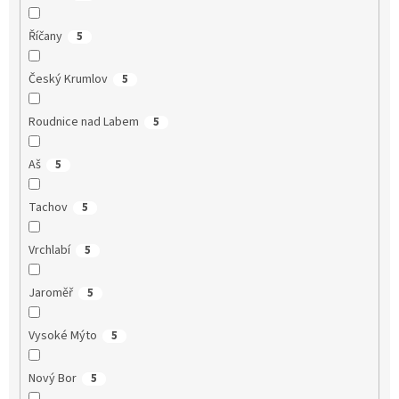
Říčany
5
Český Krumlov
5
Roudnice nad Labem
5
Aš
5
Tachov
5
Vrchlabí
5
Jaroměř
5
Vysoké Mýto
5
Nový Bor
5