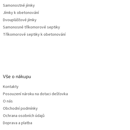
Samonostné jímky
Jímky k obetonování
Dvouplášťové jímky
Samonosné tříkomorové septiky
Tříkomorové septiky k obetonování
Vše o nákupu
Kontakty
Posouzení nároku na dotaci dešťovka
O nás
Obchodní podmínky
Ochrana osobních údajů
Doprava a platba