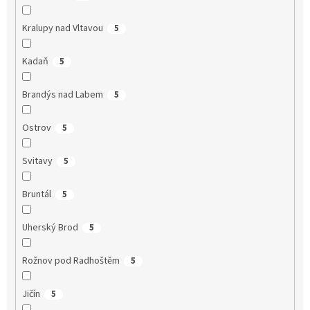
Kralupy nad Vltavou
5
Kadaň
5
Brandýs nad Labem
5
Ostrov
5
Svitavy
5
Bruntál
5
Uherský Brod
5
Rožnov pod Radhoštěm
5
Jičín
5