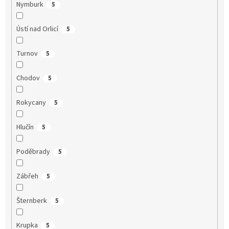
Nymburk
5
Ústí nad Orlicí
5
Turnov
5
Chodov
5
Rokycany
5
Hlučín
5
Poděbrady
5
Zábřeh
5
Šternberk
5
Krupka
5