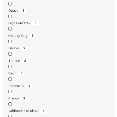
Opava
5
Frýdek-Místek
5
Karlovy Vary
5
Jihlava
5
Teplice
5
Děčín
5
Chomutov
5
Přerov
5
Jablonec nad Nisou
5