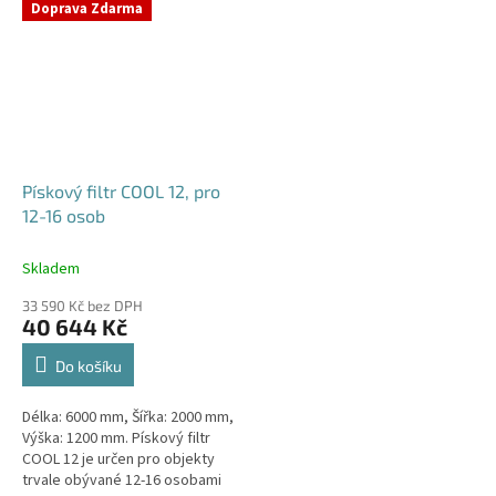
Doprava Zdarma
Pískový filtr COOL 12, pro
12-16 osob
Skladem
33 590 Kč bez DPH
40 644 Kč
Do košíku
Délka: 6000 mm, Šířka: 2000 mm,
Výška: 1200 mm. Pískový filtr
COOL 12 je určen pro objekty
trvale obývané 12-16 osobami