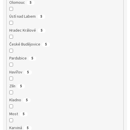
Olomouc
5
Ústí nad Labem
5
Hradec Králové
5
České Budějovice
5
Pardubice
5
Havířov
5
Zlín
5
Kladno
5
Most
5
Karviná
5