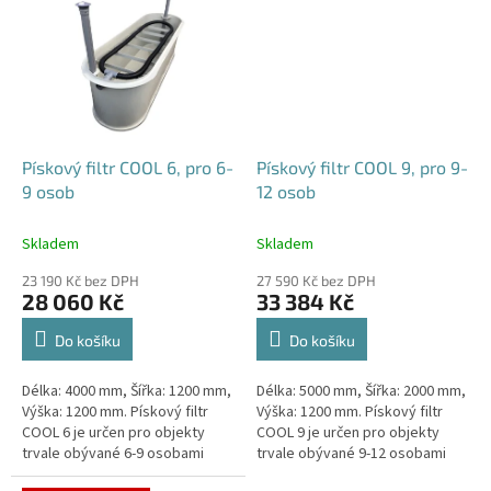
Pískový filtr COOL 6, pro 6-
Pískový filtr COOL 9, pro 9-
9 osob
12 osob
Skladem
Skladem
23 190 Kč bez DPH
27 590 Kč bez DPH
28 060 Kč
33 384 Kč
Do košíku
Do košíku
Délka: 4000 mm, Šířka: 1200 mm,
Délka: 5000 mm, Šířka: 2000 mm,
Výška: 1200 mm. Pískový filtr
Výška: 1200 mm. Pískový filtr
COOL 6 je určen pro objekty
COOL 9 je určen pro objekty
trvale obývané 6-9 osobami
trvale obývané 9-12 osobami
Český výrobek!
Český výrobek!