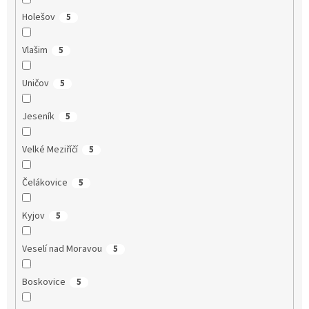
Holešov
5
Vlašim
5
Uničov
5
Jeseník
5
Velké Meziříčí
5
Čelákovice
5
Kyjov
5
Veselí nad Moravou
5
Boskovice
5