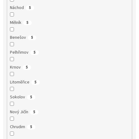
Náchod
5
Mělník
5
Benešov
5
Pelhřimov
5
Krnov
5
Litoměřice
5
Sokolov
5
Nový Jičín
5
Chrudim
5