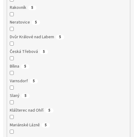
Rakovník
5
Neratovice
5
Dvůr Králové nad Labem
5
Česká Třebová
5
Bílina
5
Varnsdorf
5
Slaný
5
Klášterec nad Ohří
5
Mariánské Lázně
5