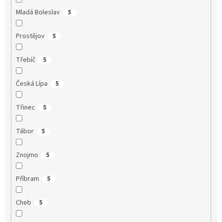
Mladá Boleslav
5
Prostějov
5
Třebíč
5
Česká Lípa
5
Třinec
5
Tábor
5
Znojmo
5
Příbram
5
Cheb
5