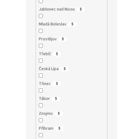
Jablonec nad Nisou
5
Mladá Boleslav
5
Prostějov
5
Třebíč
5
Česká Lípa
5
Třinec
5
Tábor
5
Znojmo
5
Příbram
5