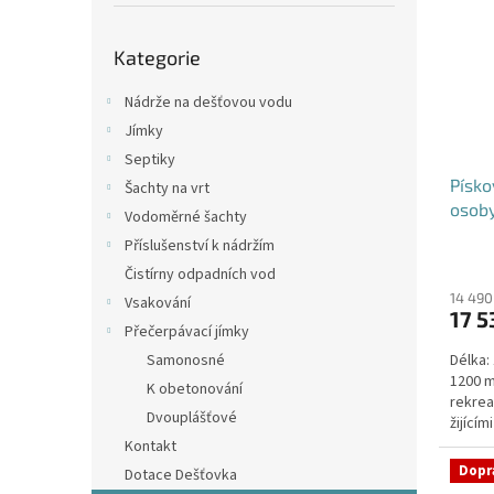
p
i
r
a
Přeskočit
s
o
n
Kategorie
kategorie
p
d
e
r
u
l
Nádrže na dešťovou vodu
o
k
Jímky
d
t
Septiky
u
ů
Písko
k
Šachty na vrt
osob
t
Vodoměrné šachty
ů
Příslušenství k nádržím
Průmě
Čistírny odpadních vod
hodno
produ
14 490
Vsakování
17 5
je
Přečerpávací jímky
4,1
Samonosné
Délka:
z
1200 m
5
K obetonování
rekrea
hvězdi
Dvouplášťové
žijící
Kontakt
Dopr
Dotace Dešťovka