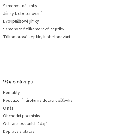
Samonostné jímky
Jímky k obetonování
Dvouplášťové jímky
Samonosné tříkomorové septiky
Tříkomorové septiky k obetonování
Vše o nákupu
Kontakty
Posouzení nároku na dotaci dešťovka
O nás
Obchodní podmínky
Ochrana osobních údajů
Doprava a platba