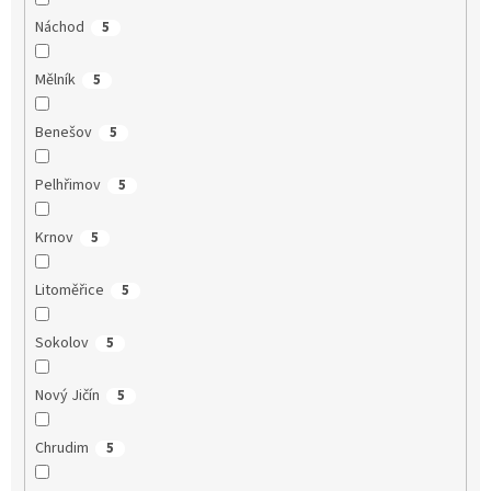
Náchod
5
Mělník
5
Benešov
5
Pelhřimov
5
Krnov
5
Litoměřice
5
Sokolov
5
Nový Jičín
5
Chrudim
5