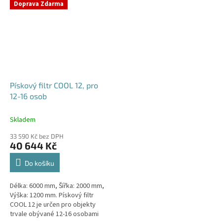
Doprava Zdarma
Pískový filtr COOL 12, pro
12-16 osob
Skladem
33 590 Kč bez DPH
40 644 Kč
Do košíku
Délka: 6000 mm, Šířka: 2000 mm,
Výška: 1200 mm. Pískový filtr
COOL 12 je určen pro objekty
trvale obývané 12-16 osobami