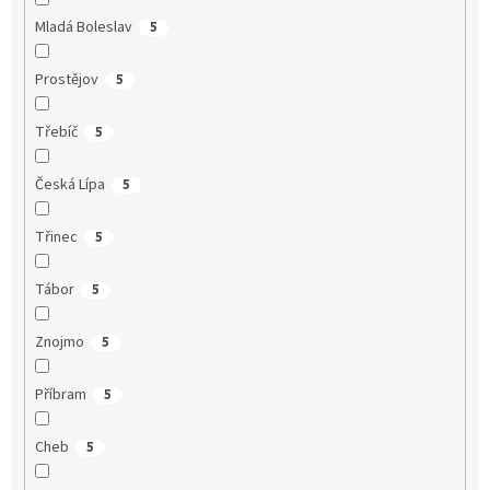
Mladá Boleslav
5
Prostějov
5
Třebíč
5
Česká Lípa
5
Třinec
5
Tábor
5
Znojmo
5
Příbram
5
Cheb
5