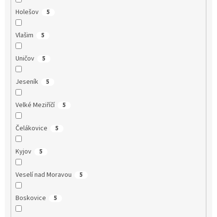
Holešov
5
Vlašim
5
Uničov
5
Jeseník
5
Velké Meziříčí
5
Čelákovice
5
Kyjov
5
Veselí nad Moravou
5
Boskovice
5