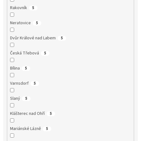
Rakovník
5
Neratovice
5
Dvůr Králové nad Labem
5
Česká Třebová
5
Bílina
5
Varnsdorf
5
Slaný
5
Klášterec nad Ohří
5
Mariánské Lázně
5