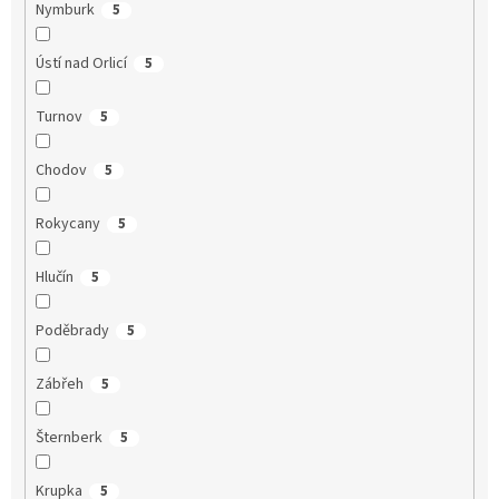
Nymburk
5
Ústí nad Orlicí
5
Turnov
5
Chodov
5
Rokycany
5
Hlučín
5
Poděbrady
5
Zábřeh
5
Šternberk
5
Krupka
5