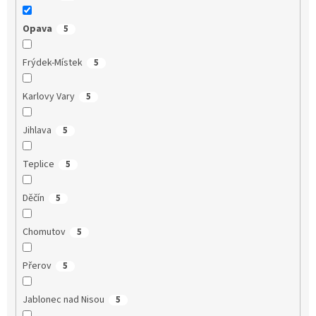
Opava
5
Frýdek-Místek
5
Karlovy Vary
5
Jihlava
5
Teplice
5
Děčín
5
Chomutov
5
Přerov
5
Jablonec nad Nisou
5