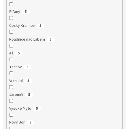
Říčany
5
Český Krumlov
5
Roudnice nad Labem
5
Aš
5
Tachov
5
Vrchlabí
5
Jaroměř
5
Vysoké Mýto
5
Nový Bor
5