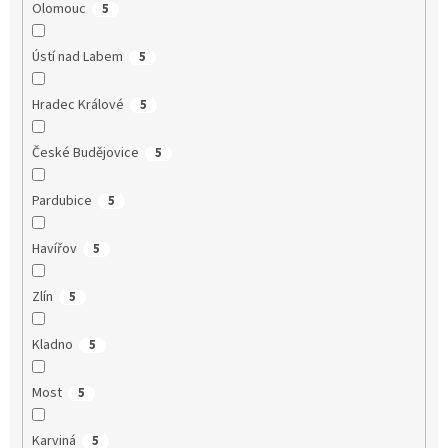
Olomouc
5
Ústí nad Labem
5
Hradec Králové
5
České Budějovice
5
Pardubice
5
Havířov
5
Zlín
5
Kladno
5
Most
5
Karviná
5