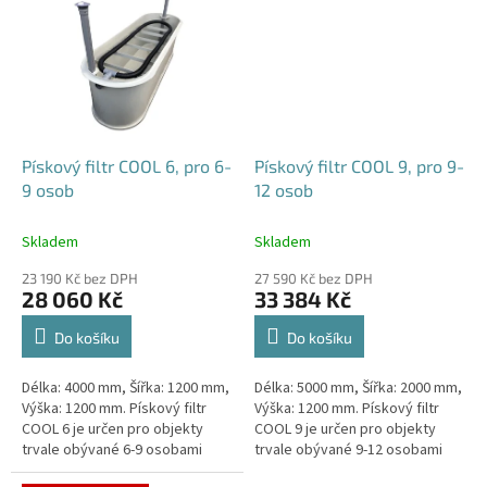
Pískový filtr COOL 6, pro 6-
Pískový filtr COOL 9, pro 9-
9 osob
12 osob
Skladem
Skladem
23 190 Kč bez DPH
27 590 Kč bez DPH
28 060 Kč
33 384 Kč
Do košíku
Do košíku
Délka: 4000 mm, Šířka: 1200 mm,
Délka: 5000 mm, Šířka: 2000 mm,
Výška: 1200 mm. Pískový filtr
Výška: 1200 mm. Pískový filtr
COOL 6 je určen pro objekty
COOL 9 je určen pro objekty
trvale obývané 6-9 osobami
trvale obývané 9-12 osobami
Český výrobek!
Český výrobek!