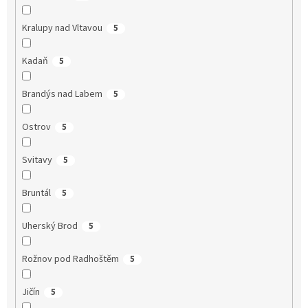
Kralupy nad Vltavou
5
Kadaň
5
Brandýs nad Labem
5
Ostrov
5
Svitavy
5
Bruntál
5
Uherský Brod
5
Rožnov pod Radhoštěm
5
Jičín
5