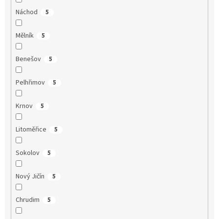
Náchod
5
Mělník
5
Benešov
5
Pelhřimov
5
Krnov
5
Litoměřice
5
Sokolov
5
Nový Jičín
5
Chrudim
5