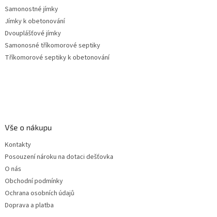
Samonostné jímky
Jímky k obetonování
Dvouplášťové jímky
Samonosné tříkomorové septiky
Tříkomorové septiky k obetonování
Vše o nákupu
Kontakty
Posouzení nároku na dotaci dešťovka
O nás
Obchodní podmínky
Ochrana osobních údajů
Doprava a platba