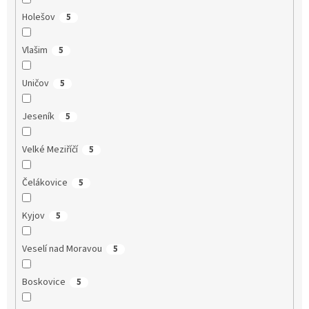
Holešov
5
Vlašim
5
Uničov
5
Jeseník
5
Velké Meziříčí
5
Čelákovice
5
Kyjov
5
Veselí nad Moravou
5
Boskovice
5