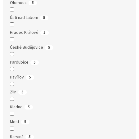
Olomouc
5
Ústí nad Labem
5
Hradec Králové
5
České Budějovice
5
Pardubice
5
Havířov
5
Zlín
5
Kladno
5
Most
5
Karviná
5