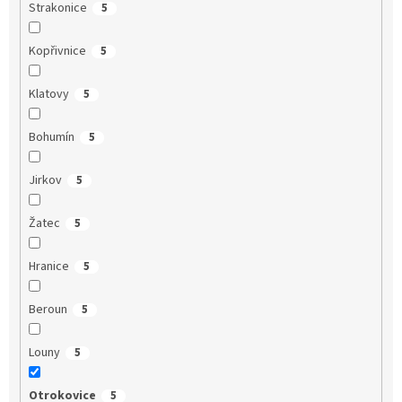
Strakonice
5
Kopřivnice
5
Klatovy
5
Bohumín
5
Jirkov
5
Žatec
5
Hranice
5
Beroun
5
Louny
5
Otrokovice
5