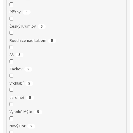
Říčany
5
Český Krumlov
5
Roudnice nad Labem
5
Aš
5
Tachov
5
Vrchlabí
5
Jaroměř
5
Vysoké Mýto
5
Nový Bor
5