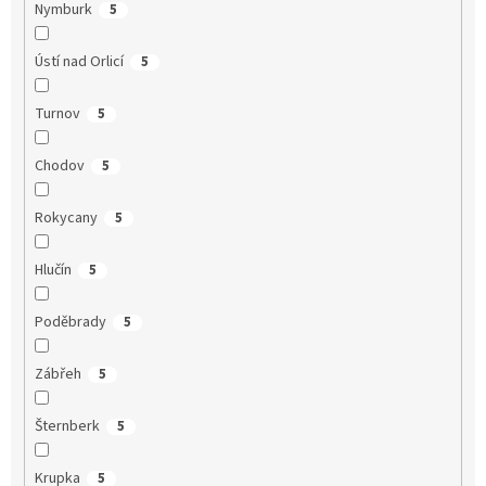
Nymburk
5
Ústí nad Orlicí
5
Turnov
5
Chodov
5
Rokycany
5
Hlučín
5
Poděbrady
5
Zábřeh
5
Šternberk
5
Krupka
5