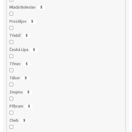
Mladá Boleslav
5
Prostějov
5
Třebíč
5
Česká Lípa
5
Třinec
5
Tábor
5
Znojmo
5
Příbram
5
Cheb
5