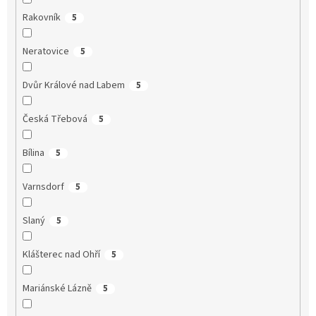
Rakovník
5
Neratovice
5
Dvůr Králové nad Labem
5
Česká Třebová
5
Bílina
5
Varnsdorf
5
Slaný
5
Klášterec nad Ohří
5
Mariánské Lázně
5