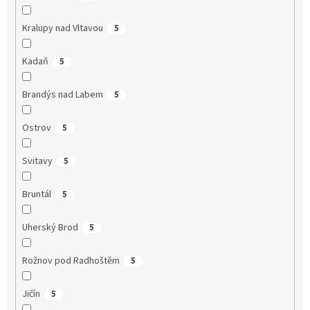
Kralupy nad Vltavou
5
Kadaň
5
Brandýs nad Labem
5
Ostrov
5
Svitavy
5
Bruntál
5
Uherský Brod
5
Rožnov pod Radhoštěm
5
Jičín
5