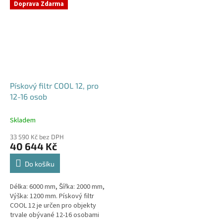
Doprava Zdarma
Pískový filtr COOL 12, pro
12-16 osob
Skladem
33 590 Kč bez DPH
40 644 Kč
Do košíku
Délka: 6000 mm, Šířka: 2000 mm,
Výška: 1200 mm. Pískový filtr
COOL 12 je určen pro objekty
trvale obývané 12-16 osobami