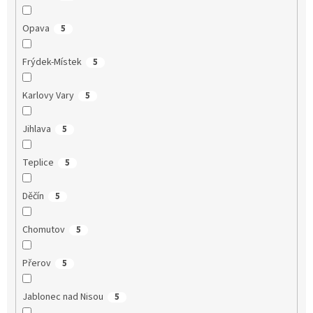
Opava
5
Frýdek-Místek
5
Karlovy Vary
5
Jihlava
5
Teplice
5
Děčín
5
Chomutov
5
Přerov
5
Jablonec nad Nisou
5