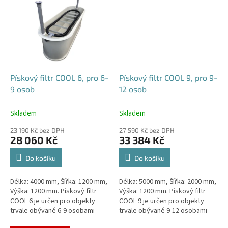
Pískový filtr COOL 6, pro 6-
Pískový filtr COOL 9, pro 9-
9 osob
12 osob
Skladem
Skladem
23 190 Kč bez DPH
27 590 Kč bez DPH
28 060 Kč
33 384 Kč
Do košíku
Do košíku
Délka: 4000 mm, Šířka: 1200 mm,
Délka: 5000 mm, Šířka: 2000 mm,
Výška: 1200 mm. Pískový filtr
Výška: 1200 mm. Pískový filtr
COOL 6 je určen pro objekty
COOL 9 je určen pro objekty
trvale obývané 6-9 osobami
trvale obývané 9-12 osobami
Český výrobek!
Český výrobek!