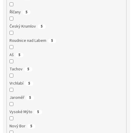
Říčany
5
Český Krumlov
5
Roudnice nad Labem
5
Aš
5
Tachov
5
Vrchlabí
5
Jaroměř
5
Vysoké Mýto
5
Nový Bor
5