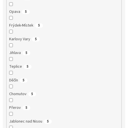
Opava
5
Frýdek-Místek
5
Karlovy Vary
5
Jihlava
5
Teplice
5
Děčín
5
Chomutov
5
Přerov
5
Jablonec nad Nisou
5