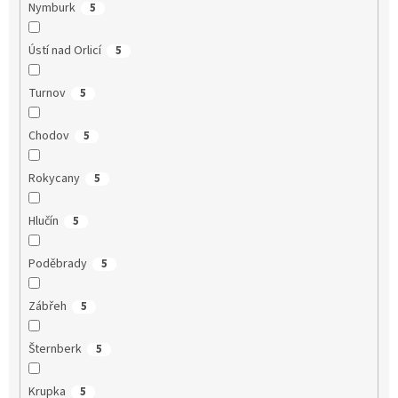
Nymburk
5
Ústí nad Orlicí
5
Turnov
5
Chodov
5
Rokycany
5
Hlučín
5
Poděbrady
5
Zábřeh
5
Šternberk
5
Krupka
5