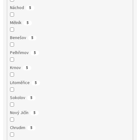
Náchod
5
Mělník
5
Benešov
5
Pelhřimov
5
Krnov
5
Litoměřice
5
Sokolov
5
Nový Jičín
5
Chrudim
5