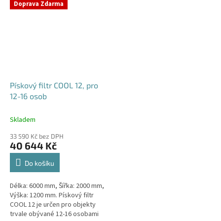
Doprava Zdarma
Pískový filtr COOL 12, pro
12-16 osob
Skladem
33 590 Kč bez DPH
40 644 Kč
Do košíku
Délka: 6000 mm, Šířka: 2000 mm,
Výška: 1200 mm. Pískový filtr
COOL 12 je určen pro objekty
trvale obývané 12-16 osobami