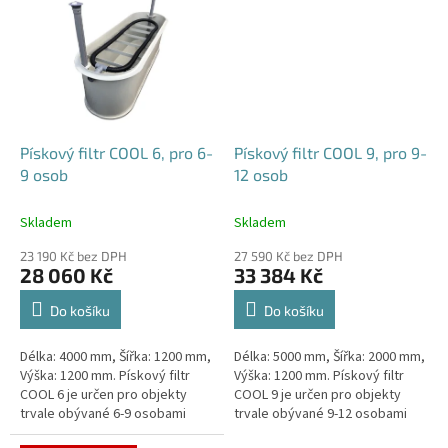
Pískový filtr COOL 6, pro 6-
Pískový filtr COOL 9, pro 9-
9 osob
12 osob
Skladem
Skladem
23 190 Kč bez DPH
27 590 Kč bez DPH
28 060 Kč
33 384 Kč
Do košíku
Do košíku
Délka: 4000 mm, Šířka: 1200 mm,
Délka: 5000 mm, Šířka: 2000 mm,
Výška: 1200 mm. Pískový filtr
Výška: 1200 mm. Pískový filtr
COOL 6 je určen pro objekty
COOL 9 je určen pro objekty
trvale obývané 6-9 osobami
trvale obývané 9-12 osobami
Český výrobek!
Český výrobek!