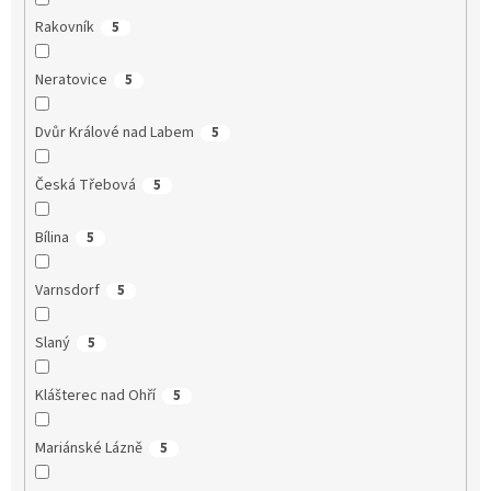
Rakovník
5
Neratovice
5
Dvůr Králové nad Labem
5
Česká Třebová
5
Bílina
5
Varnsdorf
5
Slaný
5
Klášterec nad Ohří
5
Mariánské Lázně
5