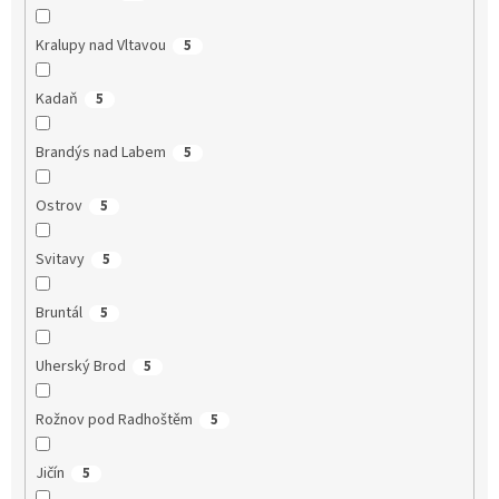
Kralupy nad Vltavou
5
Kadaň
5
Brandýs nad Labem
5
Ostrov
5
Svitavy
5
Bruntál
5
Uherský Brod
5
Rožnov pod Radhoštěm
5
Jičín
5