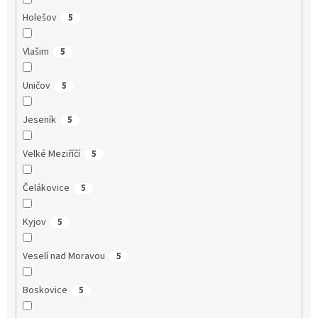
Holešov
5
Vlašim
5
Uničov
5
Jeseník
5
Velké Meziříčí
5
Čelákovice
5
Kyjov
5
Veselí nad Moravou
5
Boskovice
5