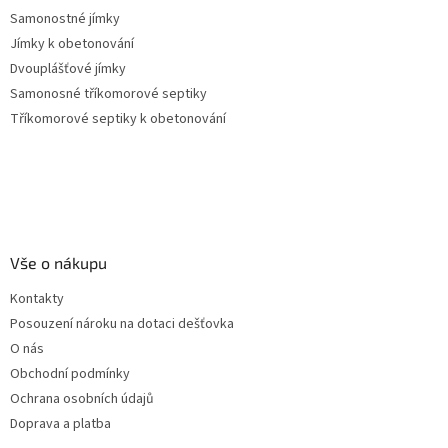
Samonostné jímky
Jímky k obetonování
Dvouplášťové jímky
Samonosné tříkomorové septiky
Tříkomorové septiky k obetonování
Vše o nákupu
Kontakty
Posouzení nároku na dotaci dešťovka
O nás
Obchodní podmínky
Ochrana osobních údajů
Doprava a platba