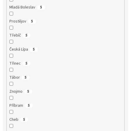
Mladá Boleslav
5
Prostějov
5
Třebíč
5
Česká Lípa
5
Třinec
5
Tábor
5
Znojmo
5
Příbram
5
Cheb
5