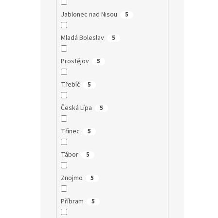
Jablonec nad Nisou
5
Mladá Boleslav
5
Prostějov
5
Třebíč
5
Česká Lípa
5
Třinec
5
Tábor
5
Znojmo
5
Příbram
5