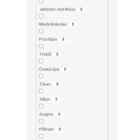
Jablonec nad Nisou
5
Mladá Boleslav
5
Prostějov
5
Třebíč
5
Česká Lípa
5
Třinec
5
Tábor
5
Znojmo
5
Příbram
5