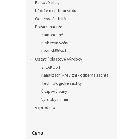
Pískové filtry
Nádrže na pitnou vodu
Odlučovače tuků
Požární nádrže
Samonosné
K obetonování
Dvouplášťové
Ostatní plastové výrobky
2. JAKOST
Kanalizační - revizní - odběrná šachta
Technologické šachty
Úkapové vany
Výrobky na míru
vyprodáno
Cena