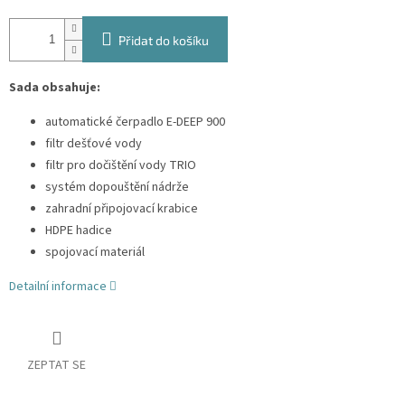
Přidat do košíku
Sada obsahuje:
automatické čerpadlo E-DEEP 900
filtr dešťové vody
filtr pro dočištění vody TRIO
systém dopouštění nádrže
zahradní připojovací krabice
HDPE hadice
spojovací materiál
Detailní informace
ZEPTAT SE