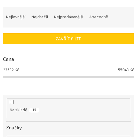
Ř
a
Nejlevnější
Nejdražší
Nejprodávanější
Abecedně
z
e
n
ZAVŘÍT FILTR
í
p
r
Cena
o
d
23582
Kč
55043
Kč
u
k
t
ů
Na skladě
15
Značky