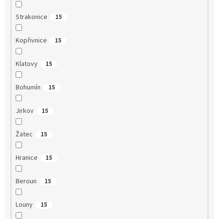
Strakonice
15
Kopřivnice
15
Klatovy
15
Bohumín
15
Jirkov
15
Žatec
15
Hranice
15
Beroun
15
Louny
15