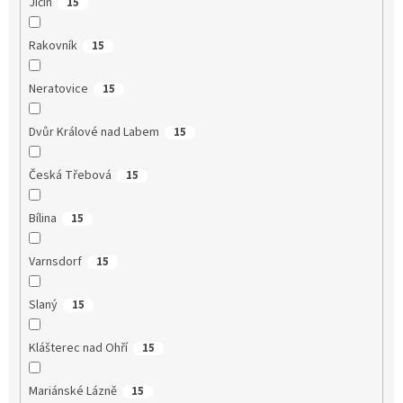
Jičín
15
Rakovník
15
Neratovice
15
Dvůr Králové nad Labem
15
Česká Třebová
15
Bílina
15
Varnsdorf
15
Slaný
15
Klášterec nad Ohří
15
Mariánské Lázně
15