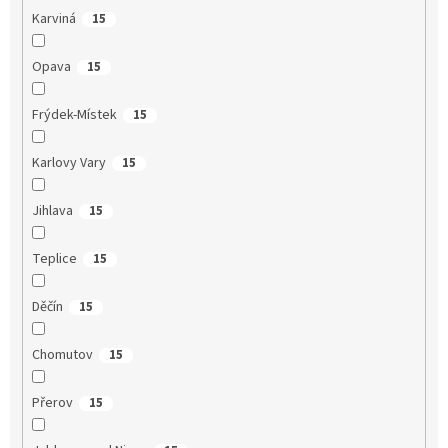
Karviná
15
Opava
15
Frýdek-Místek
15
Karlovy Vary
15
Jihlava
15
Teplice
15
Děčín
15
Chomutov
15
Přerov
15