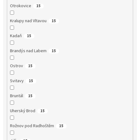
Otrokovice
15
Kralupy nad Vltavou
15
Kadaň
15
Brandýs nad Labem
15
Ostrov
15
Svitavy
15
Bruntál
15
Uherský Brod
15
Rožnov pod Radhoštěm
15