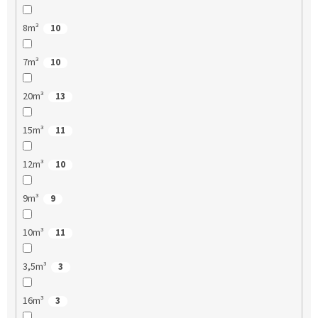
8m³
10
7m³
10
20m³
13
15m³
11
12m³
10
9m³
9
10m³
11
3,5m³
3
16m³
3