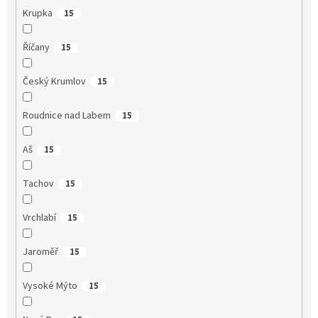
Krupka
15
Říčany
15
Český Krumlov
15
Roudnice nad Labem
15
Aš
15
Tachov
15
Vrchlabí
15
Jaroměř
15
Vysoké Mýto
15