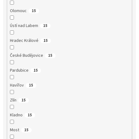
Olomouc
15
Ústí nad Labem
15
Hradec Králové
15
České Budějovice
15
Pardubice
15
Havířov
15
Zlín
15
Kladno
15
Most
15