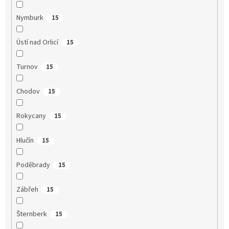
Nymburk
15
Ústí nad Orlicí
15
Turnov
15
Chodov
15
Rokycany
15
Hlučín
15
Poděbrady
15
Zábřeh
15
Šternberk
15