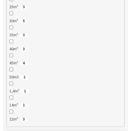
25m³
3
30m³
5
35m³
3
40m³
3
45m³
4
50m3
2
1,4m³
1
14m³
1
22m³
3