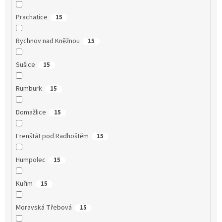
Prachatice
15
Rychnov nad Kněžnou
15
Sušice
15
Rumburk
15
Domažlice
15
Frenštát pod Radhoštěm
15
Humpolec
15
Kuřim
15
Moravská Třebová
15