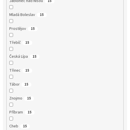
Jablonec nad Nisou
15
Mladá Boleslav
15
Prostějov
15
Třebíč
15
Česká Lípa
15
Třinec
15
Tábor
15
Znojmo
15
Příbram
15
Cheb
15