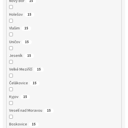
Nový Bor
15
Holešov
15
Vlašim
15
Uničov
15
Jeseník
15
Velké Meziříčí
15
Čelákovice
15
Kyjov
15
Veselí nad Moravou
15
Boskovice
15