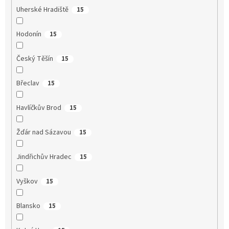
Uherské Hradiště
15
Hodonín
15
Český Těšín
15
Břeclav
15
Havlíčkův Brod
15
Žďár nad Sázavou
15
Jindřichův Hradec
15
Vyškov
15
Blansko
15