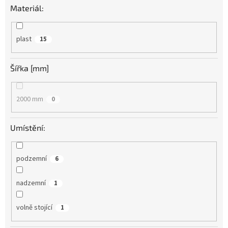
Materiál:
plast
15
Šířka [mm]
2000 mm
0
Umístění:
podzemní
6
nadzemní
1
volně stojící
1