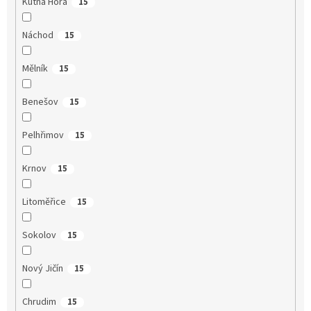
Kutná Hora
15
Náchod
15
Mělník
15
Benešov
15
Pelhřimov
15
Krnov
15
Litoměřice
15
Sokolov
15
Nový Jičín
15
Chrudim
15