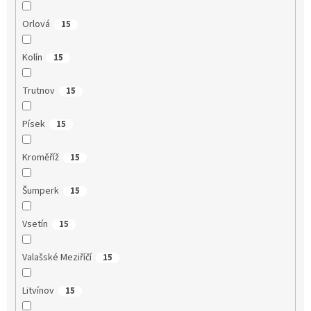
Orlová
15
Kolín
15
Trutnov
15
Písek
15
Kroměříž
15
Šumperk
15
Vsetín
15
Valašské Meziříčí
15
Litvínov
15