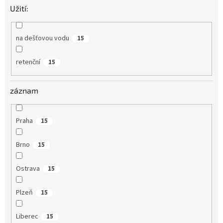
Užití:
na dešťovou vodu
15
retenční
15
záznam
Praha
15
Brno
15
Ostrava
15
Plzeň
15
Liberec
15