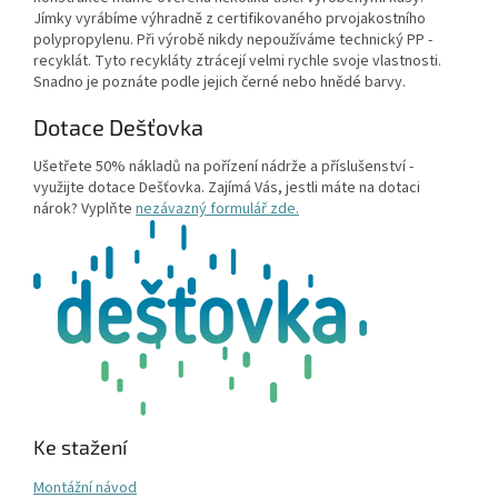
Jímky vyrábíme výhradně z certifikovaného prvojakostního
polypropylenu. Při výrobě nikdy nepoužíváme technický PP -
recyklát. Tyto recykláty ztrácejí velmi rychle svoje vlastnosti.
Snadno je poznáte podle jejich černé nebo hnědé barvy.
Dotace Dešťovka
Ušetřete 50% nákladů na pořízení nádrže a příslušenství -
využijte dotace Dešťovka. Zajímá Vás, jestli máte na dotaci
nárok? Vyplňte
nezávazný formulář zde.
Ke stažení
Montážní návod