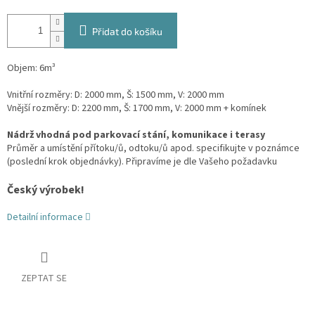
Přidat do košíku
Objem: 6m³
Vnitřní rozměry: D: 2000 mm, Š: 1500 mm, V: 2000 mm
Vnější rozměry: D: 2200 mm, Š: 1700 mm, V: 2000 mm + komínek
Nádrž vhodná pod parkovací stání, komunikace i terasy
Průměr a umístění přítoku/ů, odtoku/ů apod. specifikujte v poznámce
(poslední krok objednávky). Připravíme je dle Vašeho požadavku
Český výrobek!
Detailní informace
ZEPTAT SE