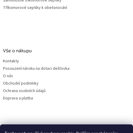
Samonosné tříkomorové septiky
Tříkomorové septiky k obetonování
Vše o nákupu
Kontakty
Posouzení nároku na dotaci dešťovka
O nás
Obchodní podmínky
Ochrana osobních údajů
Doprava a platba
Virtuální asistent