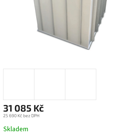
31 085 Kč
25 690 Kč bez DPH
Měrná
Skladem
cena: