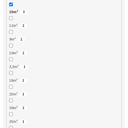
15m³
3
12m³
2
9m³
2
10m³
2
3,5m³
1
16m³
1
25m³
1
30m³
2
35m³
1