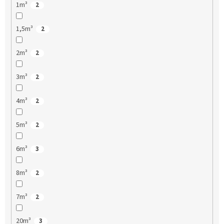
1m³
2
1,5m³
2
2m³
2
3m³
2
4m³
2
5m³
2
6m³
3
8m³
2
7m³
2
20m³
3