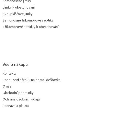
Samonostné jímky
Jímky k obetonování
Dvouplášťové jímky
Samonosné tříkomorové septiky
Tříkomorové septiky k obetonování
Vše o nákupu
Kontakty
Posouzení nároku na dotaci dešťovka
O nás
Obchodní podmínky
Ochrana osobních údajů
Doprava a platba