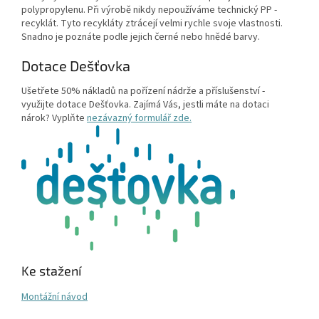
polypropylenu. Při výrobě nikdy nepoužíváme technický PP -
recyklát. Tyto recykláty ztrácejí velmi rychle svoje vlastnosti.
Snadno je poznáte podle jejich černé nebo hnědé barvy.
Dotace Dešťovka
Ušetřete 50% nákladů na pořízení nádrže a příslušenství -
využijte dotace Dešťovka. Zajímá Vás, jestli máte na dotaci
nárok? Vyplňte
nezávazný formulář zde.
Ke stažení
Montážní návod