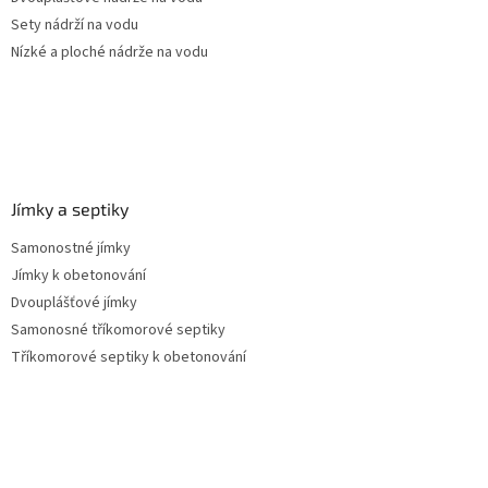
Sety nádrží na vodu
Nízké a ploché nádrže na vodu
Jímky a septiky
Samonostné jímky
Jímky k obetonování
Dvouplášťové jímky
Samonosné tříkomorové septiky
Tříkomorové septiky k obetonování