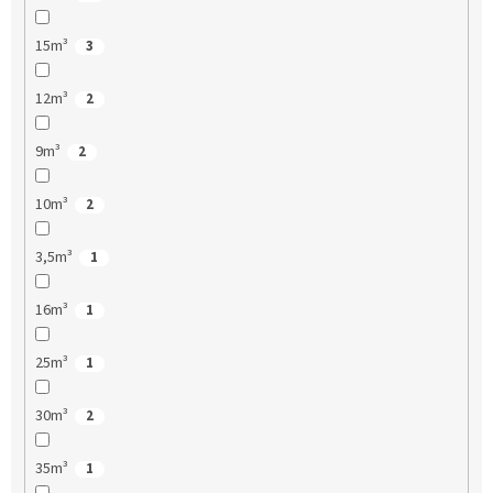
15m³
3
12m³
2
9m³
2
10m³
2
3,5m³
1
16m³
1
25m³
1
30m³
2
35m³
1