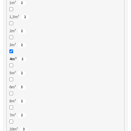
1m³
2
1,5m³
2
2m³
2
3m³
2
4m³
2
5m³
2
6m³
3
8m³
2
7m³
2
20m³
3