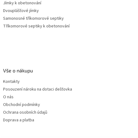
Jímky k obetonování
Dvouplášťové jímky
Samonosné tříkomorové septiky
Tříkomorové septiky k obetonování
Vše o nákupu
Kontakty
Posouzení nároku na dotaci dešťovka
O nás
Obchodní podmínky
Ochrana osobních údajů
Doprava a platba