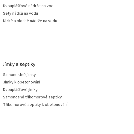
Dvouplášťové nádrže na vodu
Sety nádrží na vodu
Nízké a ploché nádrže na vodu
Jímky a septiky
Samonostné jímky
Jímky k obetonování
Dvouplášťové jímky
Samonosné tříkomorové septiky
Tříkomorové septiky k obetonování