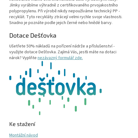
Jímky vyrábíme výhradně z certifikovaného prvojakostního
polypropylenu. Při výrobě nikdy nepoužíváme technický PP -
recyklát. Tyto recykláty ztrácejí velmi rychle svoje vlastnosti.
Snadno je poznáte podle jejich černé nebo hnědé barvy.
Dotace Dešťovka
Ušetřete 50% nákladů na pořízení nádrže a příslušenství -
využijte dotace Dešťovka. Zajímá Vás, jestli máte na dotaci
nárok? Vyplňte
nezávazný formulář zde.
Ke stažení
Montážní návod