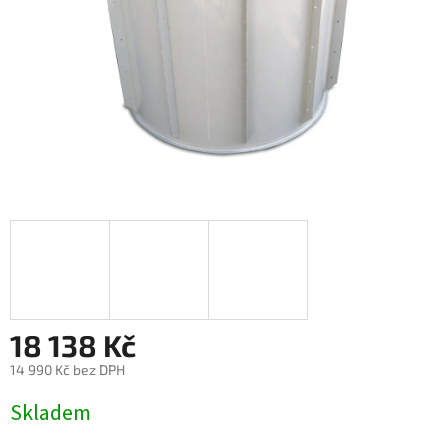
18 138 Kč
14 990 Kč bez DPH
Měrná
Skladem
cena: