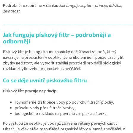
Podrobně rozebíráme v článku:
Jak funguje septik – princip, údržba,
životnost
______________________________________________________________
Jak funguje pískový filtr – podrobněji a
odborněji
Pískový filtr je biologicko-mechanický dočišťovací stupeň, který
navazuje na předčištění v septiku. Jeho úkolem není pouze „zachytit
zbytky nečistot“, ale vytvořit stabilní prostředí pro další biologický
rozklad zbytkového organického znečištění.
Co se děje uvnitř pískového filtru
Pískový filtr pracuje na principu:
rovnoměrné distribuce vody po povrchu filtrační plochy,
průsaku vody přes filtrační vrstvy,
biologického rozkladu na povrchu zrn písku a štěrku.
Po výstupu ze septiku je voda již zbavena většiny pevných částic.
Obsahuje však stále rozpuštěné organické látky a jemné znečištění. V