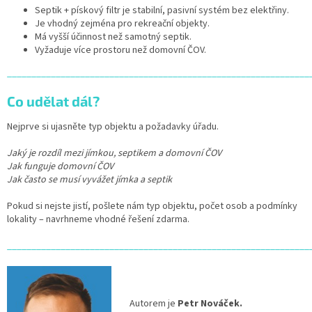
Septik + pískový filtr je stabilní, pasivní systém bez elektřiny.
Je vhodný zejména pro rekreační objekty.
Má vyšší účinnost než samotný septik.
Vyžaduje více prostoru než domovní ČOV.
______________________________________________________________
Co udělat dál?
Nejprve si ujasněte typ objektu a požadavky úřadu.
Jaký je rozdíl mezi jímkou, septikem a domovní ČOV
Jak funguje domovní ČOV
Jak často se musí vyvážet jímka a septik
Pokud si nejste jistí, pošlete nám typ objektu, počet osob a podmínky
lokality – navrhneme vhodné řešení zdarma.
______________________________________________________________
Autorem je
Petr Nováček.