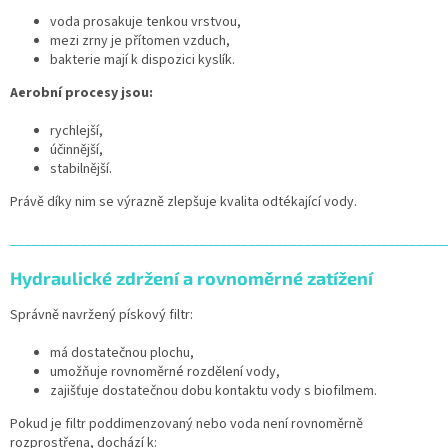
voda prosakuje tenkou vrstvou,
mezi zrny je přítomen vzduch,
bakterie mají k dispozici kyslík.
Aerobní procesy jsou:
rychlejší,
účinnější,
stabilnější.
Právě díky nim se výrazně zlepšuje kvalita odtékající vody.
______________________________________________________________
Hydraulické zdržení a rovnoměrné zatížení
Správně navržený pískový filtr:
má dostatečnou plochu,
umožňuje rovnoměrné rozdělení vody,
zajišťuje dostatečnou dobu kontaktu vody s biofilmem.
Pokud je filtr poddimenzovaný nebo voda není rovnoměrně
rozprostřena, dochází k: