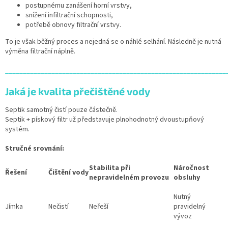
postupnému zanášení horní vrstvy,
snížení infiltrační schopnosti,
potřebě obnovy filtrační vrstvy.
To je však běžný proces a nejedná se o náhlé selhání. Následně je nutná
výměna filtrační náplně.
______________________________________________________________
Jaká je kvalita přečištěné vody
Septik samotný čistí pouze částečně.
Septik + pískový filtr už představuje plnohodnotný dvoustupňový
systém.
Stručné srovnání:
Stabilita při
Náročnost
Řešení
Čištění vody
nepravidelném provozu
obsluhy
Nutný
Jímka
Nečistí
Neřeší
pravidelný
vývoz