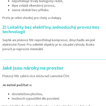
nepotřebuje trvalý biologický režim,
lépe zvládá víkendový provoz,
snese období bez přítoku.
Proto je velmi vhodný pro chaty a chalupy.
2) Lokality bez elektřiny, jednoduchý provoz bez
technologií
Septik ani pískový filtr nepotřebují kompresor, dmychadlo ani jiné
elektrické řízení. Pro odlehlé objekty je to zásadní výhoda. Riziko
poruch je naprosto minimální
______________________________________________________________
Jaké jsou nároky na prostor
Pískový filtr zabírá více místa než samotná ČOV.
Je nutné počítat s:
dostatečnou plochou,
možností vypouštění dle povolení.