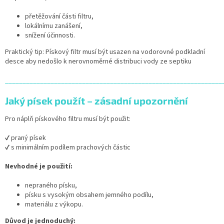
přetěžování části filtru,
lokálnímu zanášení,
snížení účinnosti.
Praktický tip: Pískový filtr musí být usazen na vodorovné podkladní
desce aby nedošlo k nerovnoměrné distribuci vody ze septiku
______________________________________________________________
Jaký písek použít – zásadní upozornění
Pro náplň pískového filtru musí být použit:
✔ praný písek
✔ s minimálním podílem prachových částic
Nevhodné je použití:
nepraného písku,
písku s vysokým obsahem jemného podílu,
materiálu z výkopu.
Důvod je jednoduchý: