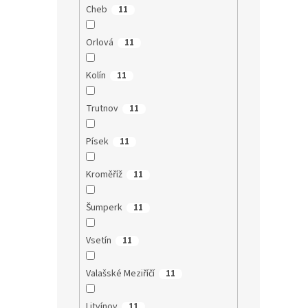
Cheb
11
Orlová
11
Kolín
11
Trutnov
11
Písek
11
Kroměříž
11
Šumperk
11
Vsetín
11
Valašské Meziříčí
11
Litvínov
11