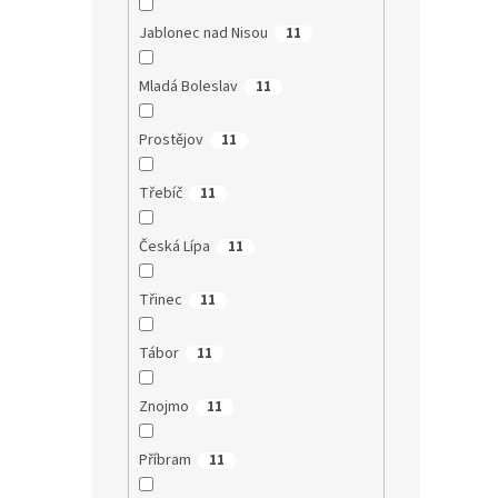
Jablonec nad Nisou
11
Mladá Boleslav
11
Prostějov
11
Třebíč
11
Česká Lípa
11
Třinec
11
Tábor
11
Znojmo
11
Příbram
11