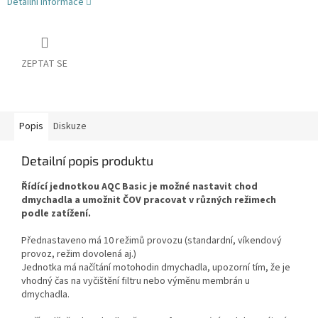
Detailní informace
ZEPTAT SE
Popis
Diskuze
Detailní popis produktu
Řídící jednotkou AQC Basic je možné nastavit chod
dmychadla a umožnit ČOV pracovat v různých režimech
podle zatížení.
Přednastaveno má 10 režimů provozu (standardní, víkendový
provoz, režim dovolená aj.)
Jednotka má načítání motohodin dmychadla, upozorní tím, že je
vhodný čas na vyčištění filtru nebo výměnu membrán u
dmychadla.