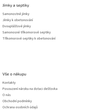
Jímky a septiky
Samonostné jímky
Jímky k obetonování
Dvouplášťové jímky
Samonosné tříkomorové septiky
Tříkomorové septiky k obetonování
Vše o nákupu
Kontakty
Posouzení nároku na dotaci dešťovka
O nás
Obchodní podmínky
Ochrana osobních údajů