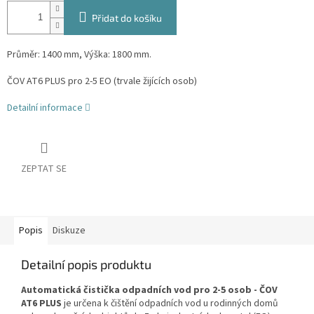
Přidat do košíku
Průměr: 1400 mm, Výška: 1800 mm.
ČOV AT6 PLUS pro 2-5 EO (trvale žijících osob)
Detailní informace
ZEPTAT SE
Popis
Diskuze
Detailní popis produktu
Automatická čistička odpadních vod pro 2-5 osob - ČOV
AT6 PLUS
je určena k čištění odpadních vod u rodinných domů