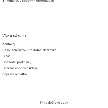
Tříkomorové septiky k obetonování
Vše o nákupu
Kontakty
Posouzení nároku na dotaci dešťovka
O nás
Obchodní podmínky
Ochrana osobních údajů
Doprava a platba
Filtry dešťové vody