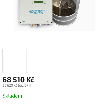
68 510 Kč
56 620 Kč bez DPH
Měrná
Skladem
cena: