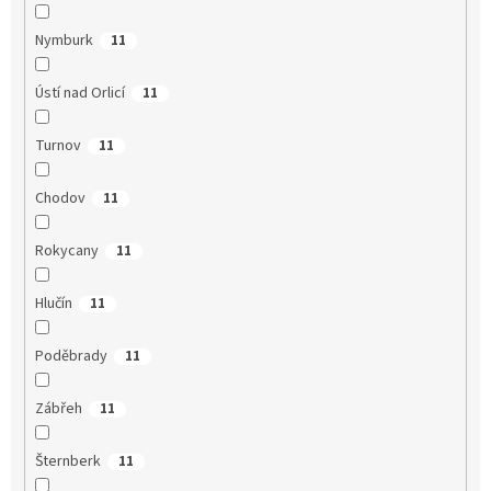
Nymburk
11
Ústí nad Orlicí
11
Turnov
11
Chodov
11
Rokycany
11
Hlučín
11
Poděbrady
11
Zábřeh
11
Šternberk
11