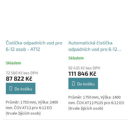
Čistička odpadních vod pro
Automatická čistička
6-12 osob - AT12
odpadních vod pro 6-12
osob - AT12 PLUS
Skladem
Průměrné
Skladem
hodnocení
92 435 Kč bez DPH
produktu
111 846 Kč
72 580 Kč bez DPH
je
87 822 Kč
5,0
Do košíku
z
Do košíku
5
Průměr: 1750 mm, Výška: 2400
hvězdiček.
Průměr: 1750 mm, Výška: 2400
mm. ČOV AT12 PLUS pro 6-12 EO
mm. ČOV AT12 pro 6-12 EO
(trvale žijících osob)
(trvale žijících osob)