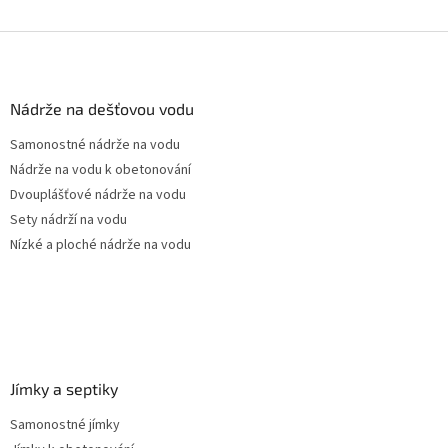
O
v
l
Z
á
á
d
p
a
a
Nádrže na dešťovou vodu
c
t
í
Samonostné nádrže na vodu
í
p
Nádrže na vodu k obetonování
r
v
Dvouplášťové nádrže na vodu
k
Sety nádrží na vodu
y
Nízké a ploché nádrže na vodu
v
ý
p
i
s
u
Jímky a septiky
Samonostné jímky