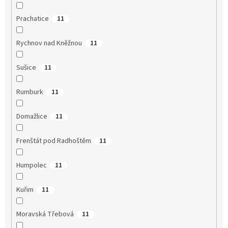
Prachatice
11
Rychnov nad Kněžnou
11
Sušice
11
Rumburk
11
Domažlice
11
Frenštát pod Radhoštěm
11
Humpolec
11
Kuřim
11
Moravská Třebová
11