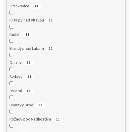
Otrokovice
11
Kralupy nad Vltavou
11
Kadaň
11
Brandýs nad Labem
11
Ostrov
11
Svitavy
11
Bruntál
11
Uherský Brod
11
Rožnov pod Radhoštěm
11