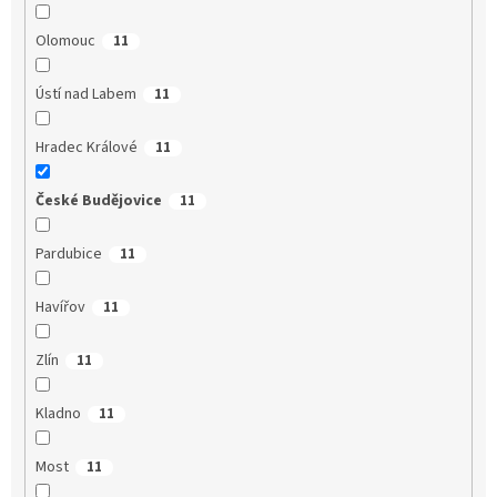
Olomouc
11
Ústí nad Labem
11
Hradec Králové
11
České Budějovice
11
Pardubice
11
Havířov
11
Zlín
11
Kladno
11
Most
11