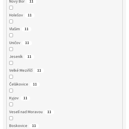
Nový Bor
11
Holešov
11
Vlašim
11
Uničov
11
Jeseník
11
Velké Meziříčí
11
Čelákovice
11
Kyjov
11
Veselí nad Moravou
11
Boskovice
11