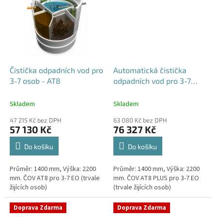
Čistička odpadních vod pro
Automatická čistička
3-7 osob - AT8
odpadních vod pro 3-7
osob - AT8 PLUS
Skladem
Skladem
47 215 Kč bez DPH
63 080 Kč bez DPH
57 130 Kč
76 327 Kč
Do košíku
Do košíku
Průměr: 1400 mm, Výška: 2200
Průměr: 1400 mm, Výška: 2200
mm. ČOV AT8 pro 3-7 EO (trvale
mm. ČOV AT8 PLUS pro 3-7 EO
žijících osob)
(trvale žijících osob)
Doprava Zdarma
Doprava Zdarma