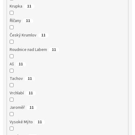
Krupka
11
Říčany
11
Český Krumlov
11
Roudnice nad Labem
11
Aš
11
Tachov
11
Vrchlabí
11
Jaroměř
11
Vysoké Mýto
11