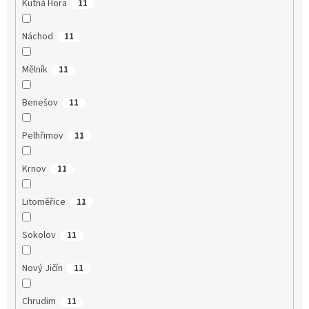
Kutná Hora
11
Náchod
11
Mělník
11
Benešov
11
Pelhřimov
11
Krnov
11
Litoměřice
11
Sokolov
11
Nový Jičín
11
Chrudim
11