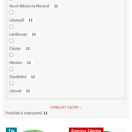
Nové Město na Moravě
11
Litomyšl
11
Lanškroun
11
Čáslav
11
Hlinsko
11
Studénka
11
Litovel
11
VYMAZAT FILTRY
Položek k zobrazení:
11
V
Tip
Doprava Zdarma