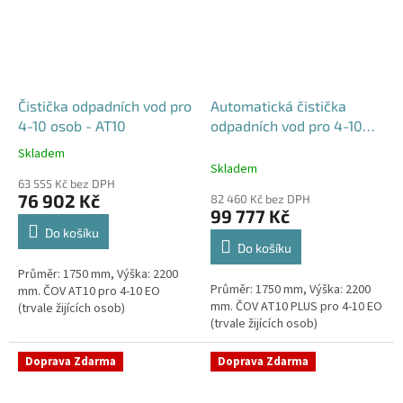
Čistička odpadních vod pro
Automatická čistička
4-10 osob - AT10
odpadních vod pro 4-10
osob - AT10 PLUS
Skladem
Průměrné
Skladem
hodnocení
63 555 Kč bez DPH
produktu
76 902 Kč
82 460 Kč bez DPH
je
99 777 Kč
4,7
Do košíku
z
Do košíku
5
Průměr: 1750 mm, Výška: 2200
hvězdiček.
Průměr: 1750 mm, Výška: 2200
mm. ČOV AT10 pro 4-10 EO
mm. ČOV AT10 PLUS pro 4-10 EO
(trvale žijících osob)
(trvale žijících osob)
Doprava Zdarma
Doprava Zdarma