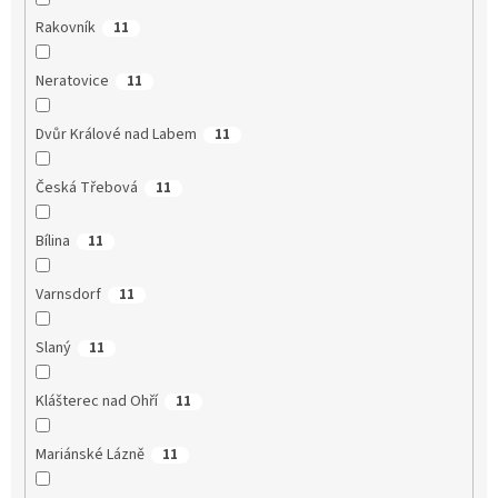
Rakovník
11
Neratovice
11
Dvůr Králové nad Labem
11
Česká Třebová
11
Bílina
11
Varnsdorf
11
Slaný
11
Klášterec nad Ohří
11
Mariánské Lázně
11