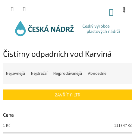
Přejít
na
NÁKUP
obsah
KOŠÍK
Čistírny odpadních vod Karviná
Ř
a
Nejlevnější
Nejdražší
Nejprodávanější
Abecedně
z
e
n
ZAVŘÍT FILTR
í
p
r
Cena
o
d
1
Kč
111847
Kč
u