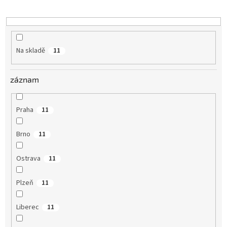
k
t
ů
Na skladě
11
záznam
Praha
11
Brno
11
Ostrava
11
Plzeň
11
Liberec
11