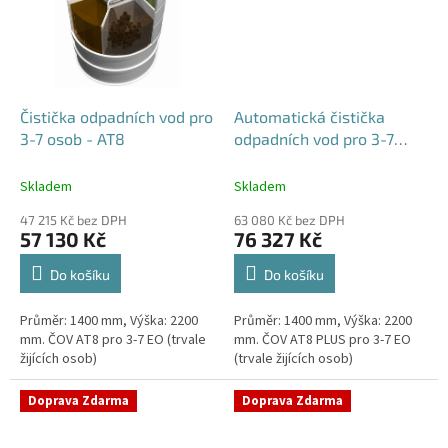
Čistička odpadních vod pro
Automatická čistička
3-7 osob - AT8
odpadních vod pro 3-7
osob - AT8 PLUS
Skladem
Skladem
47 215 Kč bez DPH
63 080 Kč bez DPH
57 130 Kč
76 327 Kč
Do košíku
Do košíku
Průměr: 1400 mm, Výška: 2200
Průměr: 1400 mm, Výška: 2200
mm. ČOV AT8 pro 3-7 EO (trvale
mm. ČOV AT8 PLUS pro 3-7 EO
žijících osob)
(trvale žijících osob)
Doprava Zdarma
Doprava Zdarma