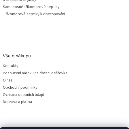
Samonosné tříkomorové septiky
Tříkomorové septiky k obetonování
Vše o nákupu
Kontakty
Posouzení nároku na dotaci dešťovka
O nás
Obchodní podmínky
Ochrana osobních údajů
Doprava a platba