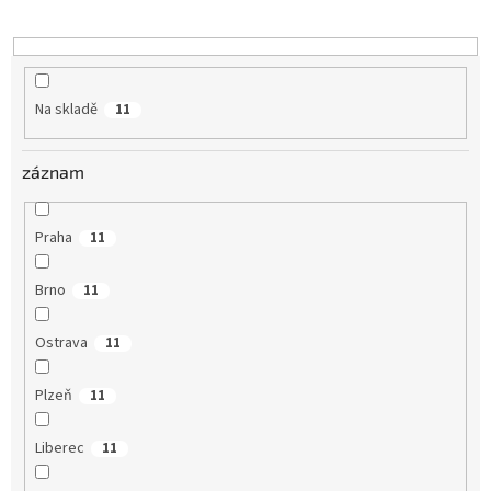
k
t
ů
Na skladě
11
záznam
Praha
11
Brno
11
Ostrava
11
Plzeň
11
Liberec
11