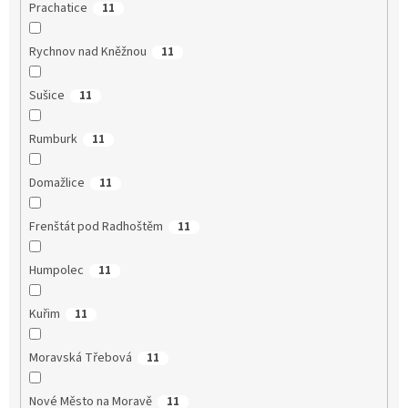
Prachatice
11
Rychnov nad Kněžnou
11
Sušice
11
Rumburk
11
Domažlice
11
Frenštát pod Radhoštěm
11
Humpolec
11
Kuřim
11
Moravská Třebová
11
Nové Město na Moravě
11