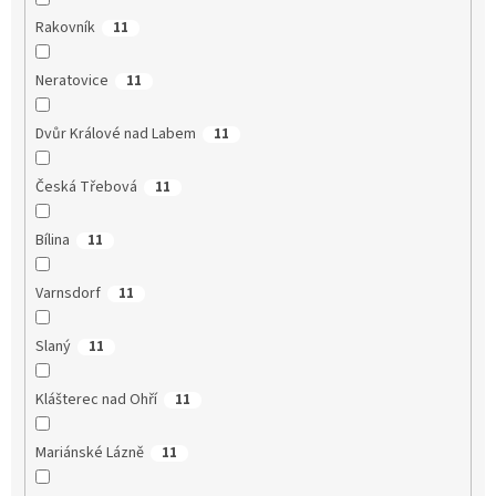
Rakovník
11
Neratovice
11
Dvůr Králové nad Labem
11
Česká Třebová
11
Bílina
11
Varnsdorf
11
Slaný
11
Klášterec nad Ohří
11
Mariánské Lázně
11