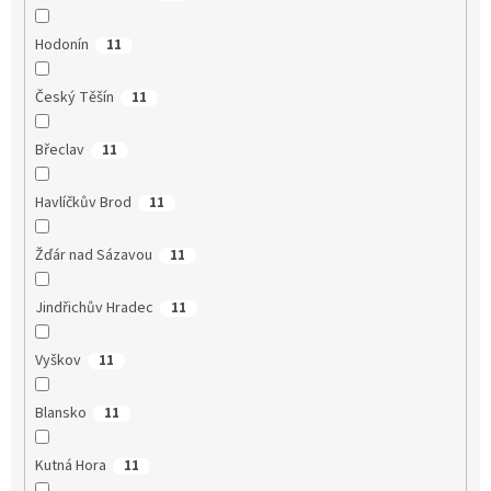
Hodonín
11
Český Těšín
11
Břeclav
11
Havlíčkův Brod
11
Žďár nad Sázavou
11
Jindřichův Hradec
11
Vyškov
11
Blansko
11
Kutná Hora
11