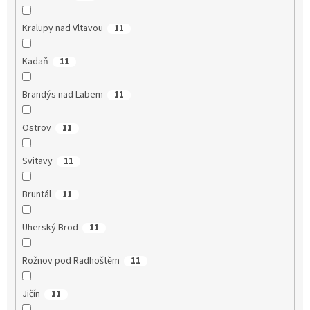
Kralupy nad Vltavou
11
Kadaň
11
Brandýs nad Labem
11
Ostrov
11
Svitavy
11
Bruntál
11
Uherský Brod
11
Rožnov pod Radhoštěm
11
Jičín
11