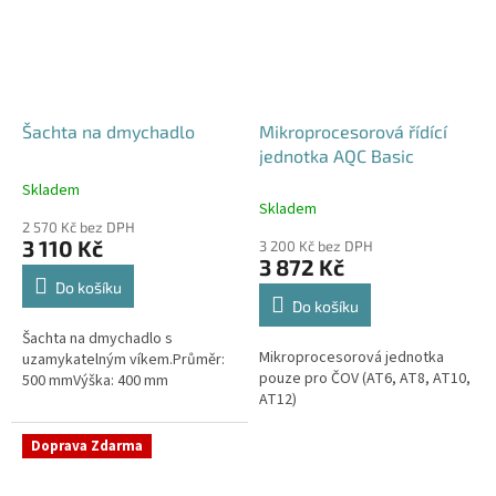
Šachta na dmychadlo
Mikroprocesorová řídící
jednotka AQC Basic
Skladem
Průměrné
Skladem
hodnocení
2 570 Kč bez DPH
produktu
3 110 Kč
3 200 Kč bez DPH
je
3 872 Kč
5,0
Do košíku
z
Do košíku
5
Šachta na dmychadlo s
hvězdiček.
Mikroprocesorová jednotka
uzamykatelným víkem.Průměr:
pouze pro ČOV (AT6, AT8, AT10,
500 mmVýška: 400 mm
AT12)
Doprava Zdarma