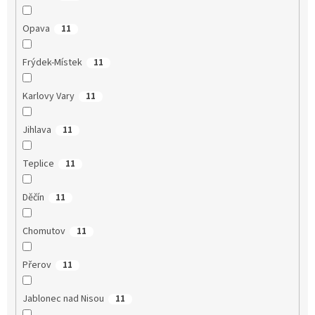
Opava
11
Frýdek-Místek
11
Karlovy Vary
11
Jihlava
11
Teplice
11
Děčín
11
Chomutov
11
Přerov
11
Jablonec nad Nisou
11