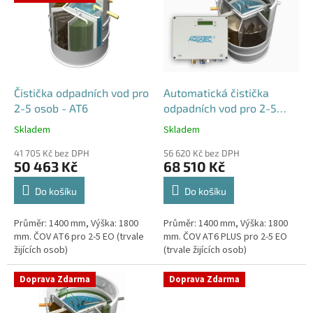
p
i
s
p
r
o
d
Čistička odpadních vod pro
Automatická čistička
u
2-5 osob - AT6
odpadních vod pro 2-5
k
osob - AT6 PLUS
Skladem
Skladem
Průměrné
Průměrné
t
hodnocení
hodnocení
ů
41 705 Kč bez DPH
56 620 Kč bez DPH
produktu
produktu
50 463 Kč
68 510 Kč
je
je
4,4
4,7
Do košíku
Do košíku
z
z
5
5
Průměr: 1400 mm, Výška: 1800
Průměr: 1400 mm, Výška: 1800
hvězdiček.
hvězdiček.
mm. ČOV AT6 pro 2-5 EO (trvale
mm. ČOV AT6 PLUS pro 2-5 EO
žijících osob)
(trvale žijících osob)
Doprava Zdarma
Doprava Zdarma