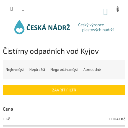
Přejít
na
NÁKUP
obsah
KOŠÍK
Čistírny odpadních vod Kyjov
Ř
a
Nejlevnější
Nejdražší
Nejprodávanější
Abecedně
z
e
n
ZAVŘÍT FILTR
í
p
r
Cena
o
d
1
Kč
111847
Kč
u