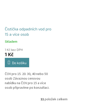
Čistička odpadních vod pro
15 a více osob
Skladem
Průměrné
hodnocení
1 Kč bez DPH
produktu
1 Kč
je
5,0
Do košíku
z
5
ČOV pro 15. 20. 30, 40 nebo 50
hvězdiček.
osob Závaznou cenovou
nabídku na ČOV pro 15 a více
osob připravíme po konzultaci.
11
položek celkem
O
v