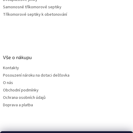
Samonosné tříkomorové septiky
Tříkomorové septiky k obetonování
Vše o nákupu
Kontakty
Posouzení nároku na dotaci dešťovka
O nás
Obchodní podmínky
Ochrana osobních údajů
Doprava a platba