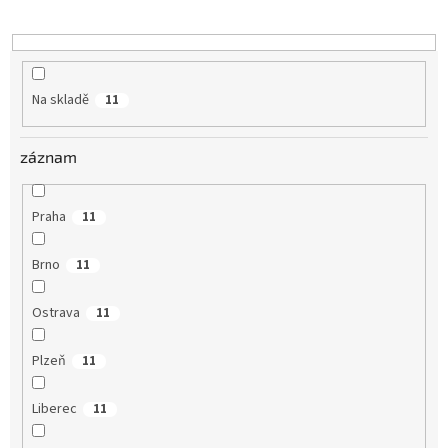
k
t
ů
Na skladě
11
záznam
Praha
11
Brno
11
Ostrava
11
Plzeň
11
Liberec
11