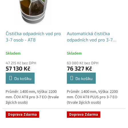
Čistička odpadních vod pro
Automatická čistička
3-7 osob - AT8
odpadních vod pro 3-7
osob - AT8 PLUS
Skladem
Skladem
47 215 Kč bez DPH
63 080 Kč bez DPH
57 130 Kč
76 327 Kč
Do košíku
Do košíku
Průměr: 1400 mm, Výška: 2200
Průměr: 1400 mm, Výška: 2200
mm. ČOV AT8 pro 3-7 EO (trvale
mm. ČOV AT8 PLUS pro 3-7 EO
žijících osob)
(trvale žijících osob)
Doprava Zdarma
Doprava Zdarma