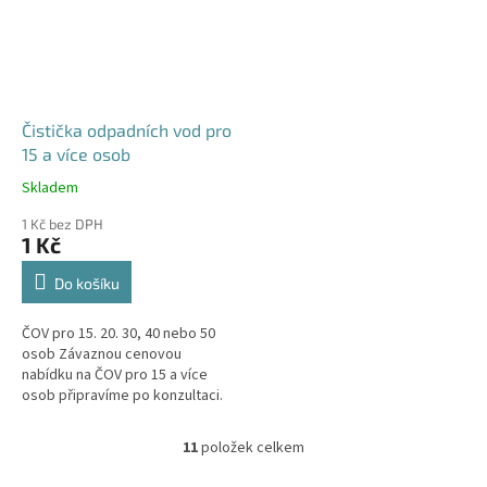
Čistička odpadních vod pro
15 a více osob
Skladem
Průměrné
hodnocení
1 Kč bez DPH
produktu
1 Kč
je
5,0
Do košíku
z
5
ČOV pro 15. 20. 30, 40 nebo 50
hvězdiček.
osob Závaznou cenovou
nabídku na ČOV pro 15 a více
osob připravíme po konzultaci.
11
položek celkem
O
v