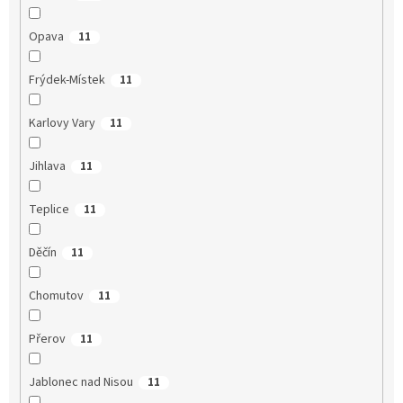
Opava
11
Frýdek-Místek
11
Karlovy Vary
11
Jihlava
11
Teplice
11
Děčín
11
Chomutov
11
Přerov
11
Jablonec nad Nisou
11