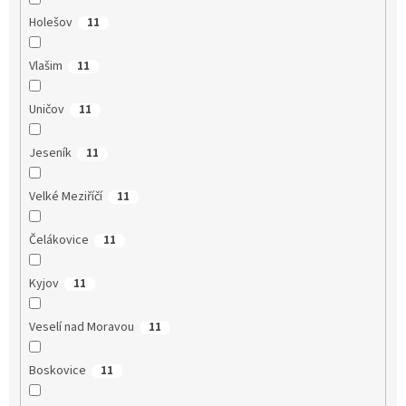
Holešov
11
Vlašim
11
Uničov
11
Jeseník
11
Velké Meziříčí
11
Čelákovice
11
Kyjov
11
Veselí nad Moravou
11
Boskovice
11