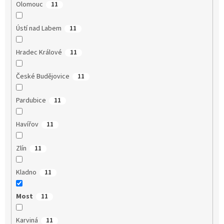
Olomouc
11
Ústí nad Labem
11
Hradec Králové
11
České Budějovice
11
Pardubice
11
Havířov
11
Zlín
11
Kladno
11
Most
11
Karviná
11