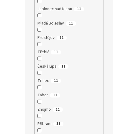
Jablonec nad Nisou
11
Mladá Boleslav
11
Prostějov
11
Třebíč
11
Česká Lípa
11
Třinec
11
Tábor
11
Znojmo
11
Příbram
11