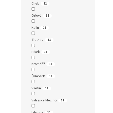
Cheb
11
Orlová
11
Kolín
11
Trutnov
11
Písek
11
Kroměříž
11
Šumperk
11
Vsetín
11
Valašské Meziříčí
11
Litvínov
11