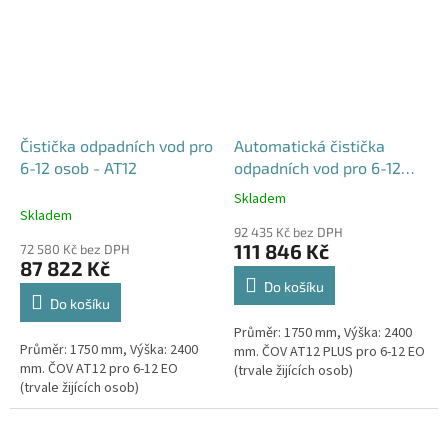
Čistička odpadních vod pro
Automatická čistička
6-12 osob - AT12
odpadních vod pro 6-12
osob - AT12 PLUS
Skladem
Průměrné
Skladem
hodnocení
92 435 Kč bez DPH
produktu
111 846 Kč
72 580 Kč bez DPH
je
87 822 Kč
5,0
Do košíku
z
Do košíku
5
Průměr: 1750 mm, Výška: 2400
hvězdiček.
Průměr: 1750 mm, Výška: 2400
mm. ČOV AT12 PLUS pro 6-12 EO
mm. ČOV AT12 pro 6-12 EO
(trvale žijících osob)
(trvale žijících osob)