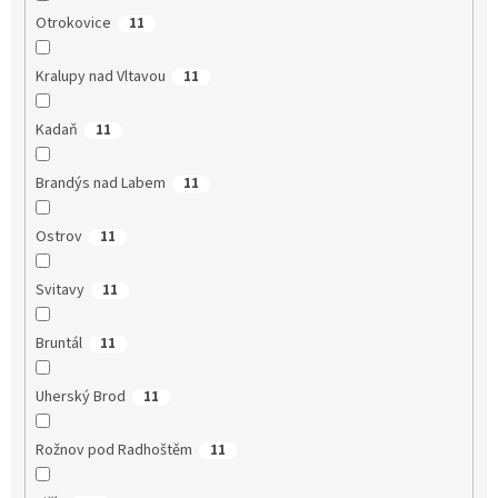
Otrokovice
11
Kralupy nad Vltavou
11
Kadaň
11
Brandýs nad Labem
11
Ostrov
11
Svitavy
11
Bruntál
11
Uherský Brod
11
Rožnov pod Radhoštěm
11