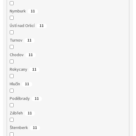
Nymburk
11
Ústí nad Orlicí
11
Turnov
11
Chodov
11
Rokycany
11
Hlučín
11
Poděbrady
11
Zábřeh
11
Šternberk
11