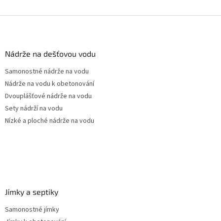
O
v
l
Z
á
á
d
p
a
a
Nádrže na dešťovou vodu
c
t
í
Samonostné nádrže na vodu
í
p
Nádrže na vodu k obetonování
r
v
Dvouplášťové nádrže na vodu
k
Sety nádrží na vodu
y
Nízké a ploché nádrže na vodu
v
ý
p
i
s
u
Jímky a septiky
Samonostné jímky