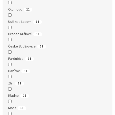
Olomouc
11
Ústí nad Labem
11
Hradec Králové
11
České Budějovice
11
Pardubice
11
Havířov
11
Zlín
11
Kladno
11
Most
11