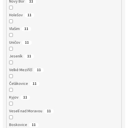
Nový Bor
11
Holešov
11
Vlašim
11
Uničov
11
Jeseník
11
Velké Meziříčí
11
Čelákovice
11
Kyjov
11
Veselí nad Moravou
11
Boskovice
11