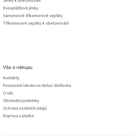
Jímky k obetonování
Dvouplášťové jímky
Samonosné tříkomorové septiky
Tříkomorové septiky k obetonování
Vše o nákupu
Kontakty
Posouzení nároku na dotaci dešťovka
O nás
Obchodní podmínky
Ochrana osobních údajů
Doprava a platba