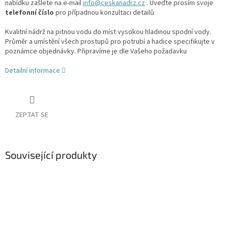
nabídku zašlete na e-mail
info@ceskanadrz.cz
. Uveďte prosím svoje
telefonní číslo
pro případnou konzultaci detailů
Kvalitní nádrž na pitnou vodu do míst vysokou hladinou spodní vody.
Průměr a umístění všech prostupů pro potrubí a hadice specifikujte v
poznámce objednávky. Připravíme je dle Vašeho požadavku
Detailní informace
ZEPTAT SE
Související produkty