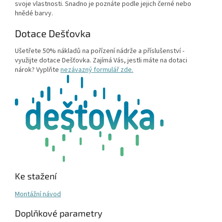
svoje vlastnosti. Snadno je poznáte podle jejich černé nebo
hnědé barvy.
Dotace Dešťovka
Ušetřete 50% nákladů na pořízení nádrže a příslušenství -
využijte dotace Dešťovka. Zajímá Vás, jestli máte na dotaci
nárok? Vyplňte
nezávazný formulář zde.
Ke stažení
Montážní návod
Doplňkové parametry