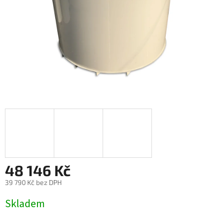
48 146 Kč
39 790 Kč bez DPH
Měrná
Skladem
cena: