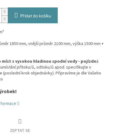
Přidat do košíku
m³
průměr 1850 mm, vnější průměr 2100 mm, výška 1500 mm +
 míst s vysokou hladinou spodní vody - pojízdn
á
umístění přítoku/ů, odtoku/ů apod. specifikujte v
(poslední krok objednávky). Připravíme je dle Vašeho
ku
ýrobek!
informace
ZEPTAT SE