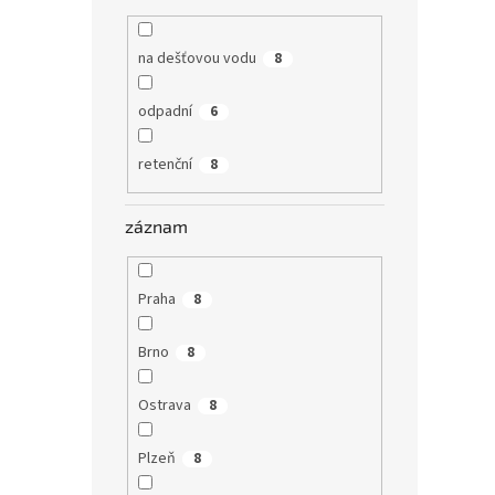
na dešťovou vodu
8
odpadní
6
retenční
8
záznam
Praha
8
Brno
8
Ostrava
8
Plzeň
8