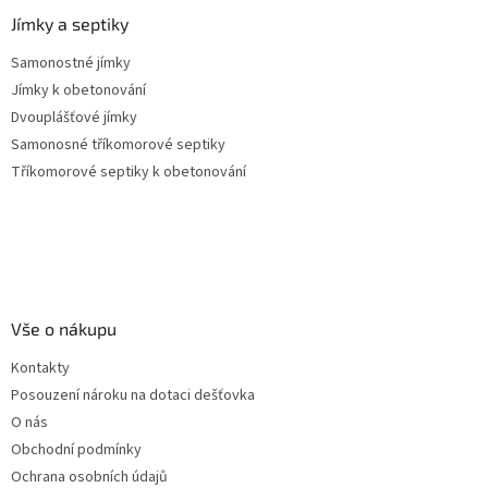
Jímky a septiky
Samonostné jímky
Jímky k obetonování
Dvouplášťové jímky
Samonosné tříkomorové septiky
Tříkomorové septiky k obetonování
Vše o nákupu
Kontakty
Posouzení nároku na dotaci dešťovka
O nás
Obchodní podmínky
Ochrana osobních údajů