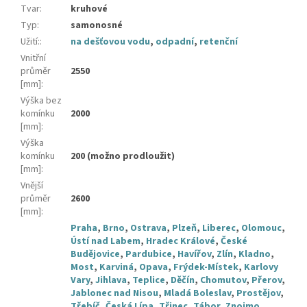
Tvar
:
kruhové
Typ
:
samonosné
Užití:
:
na dešťovou vodu
,
odpadní
,
retenční
Vnitřní
průměr
2550
[mm]
:
Výška bez
komínku
2000
[mm]
:
Výška
komínku
200 (možno prodloužit)
[mm]
:
Vnější
průměr
2600
[mm]
:
Praha
,
Brno
,
Ostrava
,
Plzeň
,
Liberec
,
Olomouc
,
Ústí nad Labem
,
Hradec Králové
,
České
Budějovice
,
Pardubice
,
Havířov
,
Zlín
,
Kladno
,
Most
,
Karviná
,
Opava
,
Frýdek-Místek
,
Karlovy
Vary
,
Jihlava
,
Teplice
,
Děčín
,
Chomutov
,
Přerov
,
Jablonec nad Nisou
,
Mladá Boleslav
,
Prostějov
,
Třebíč
,
Česká Lípa
,
Třinec
,
Tábor
,
Znojmo
,