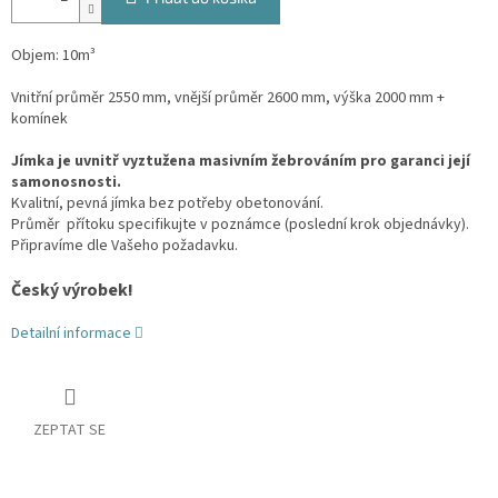
Objem: 10m³
Vnitřní průměr 2550 mm, vnější průměr 2600 mm, výška 2000 mm +
komínek
Jímka je uvnitř vyztužena masivním žebrováním pro garanci její
samonosnosti.
Kvalitní, pevná jímka bez potřeby obetonování.
Průměr přítoku specifikujte v poznámce (poslední krok objednávky).
Připravíme dle Vašeho požadavku.
Český výrobek!
Detailní informace
ZEPTAT SE