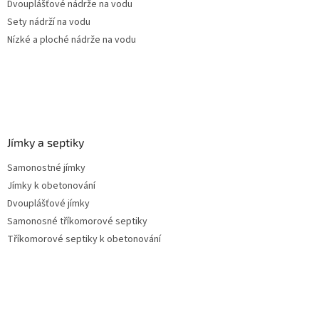
Dvouplášťové nádrže na vodu
Sety nádrží na vodu
Nízké a ploché nádrže na vodu
Jímky a septiky
Samonostné jímky
Jímky k obetonování
Dvouplášťové jímky
Samonosné tříkomorové septiky
Tříkomorové septiky k obetonování