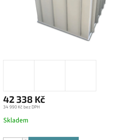
42 338 Kč
34 990 Kč bez DPH
Měrná
Skladem
cena: