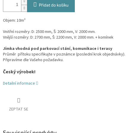
Přidat do košíku
Objem: 10m³
Vnitřní rozměry: D: 2500 mm, Š: 2000 mm, V: 2000 mm.
Vnější rozměry: D: 2700 mm, Š: 2200 mm, V: 2000 mm. + komínek
Jímka vhodná pod parkovací stání, komunikace i terasy
Průměr přítoku specifikujte v poznámce (poslední krok objednávky).
Připravíme dle Vašeho požadavku.
Český výrobek!
Detailní informace
ZEPTAT SE
Související produkty