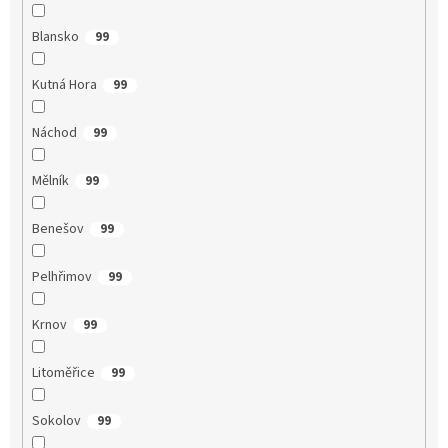
Blansko
99
Kutná Hora
99
Náchod
99
Mělník
99
Benešov
99
Pelhřimov
99
Krnov
99
Litoměřice
99
Sokolov
99