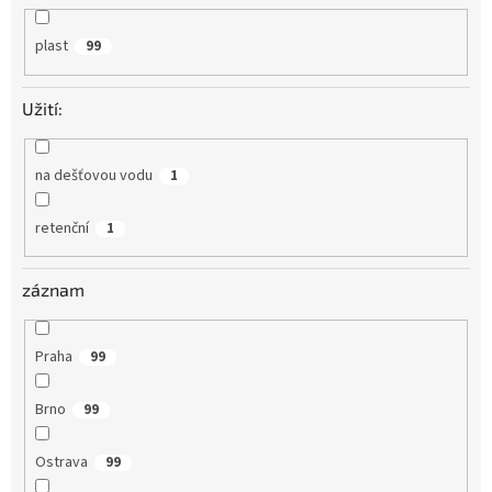
plast
99
Užití:
na dešťovou vodu
1
retenční
1
záznam
Praha
99
Brno
99
Ostrava
99