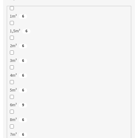
1m³
6
1,5m³
6
2m³
6
3m³
6
4m³
6
5m³
6
6m³
9
8m³
6
7m³
6