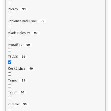
Přerov
99
Jablonec nad Nisou
99
Mladá Boleslav
99
Prostějov
99
Třebíč
99
Česká Lípa
99
Třinec
99
Tábor
99
Znojmo
99