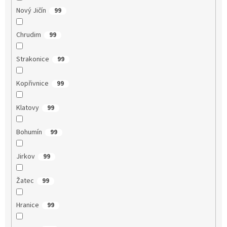
Nový Jičín
99
Chrudim
99
Strakonice
99
Kopřivnice
99
Klatovy
99
Bohumín
99
Jirkov
99
Žatec
99
Hranice
99