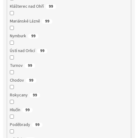
Klášterec nad Ohří
99
Mariánské Lázně
99
Nymburk
99
Ústí nad Orlicí
99
Turnov
99
Chodov
99
Rokycany
99
Hlučín
99
Poděbrady
99