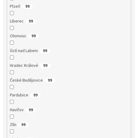
Plzeň
99
Liberec
99
Olomouc
99
Ústí nad Labem
99
Hradec Králové
99
České Budějovice
99
Pardubice
99
Havířov
99
Zlín
99