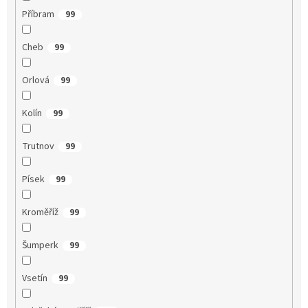
Příbram
99
Cheb
99
Orlová
99
Kolín
99
Trutnov
99
Písek
99
Kroměříž
99
Šumperk
99
Vsetín
99