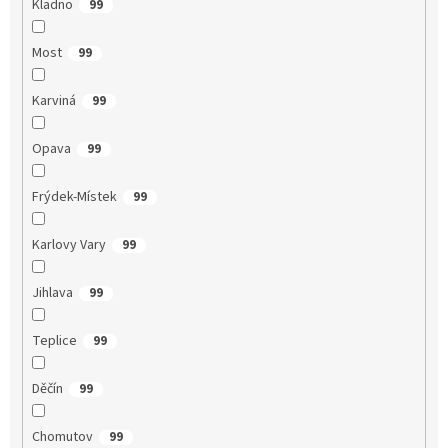
Kladno
99
Most
99
Karviná
99
Opava
99
Frýdek-Místek
99
Karlovy Vary
99
Jihlava
99
Teplice
99
Děčín
99
Chomutov
99