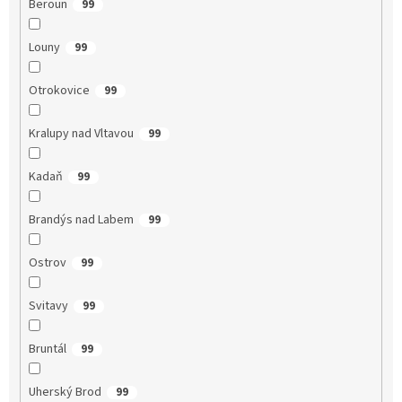
Beroun
99
Louny
99
Otrokovice
99
Kralupy nad Vltavou
99
Kadaň
99
Brandýs nad Labem
99
Ostrov
99
Svitavy
99
Bruntál
99
Uherský Brod
99