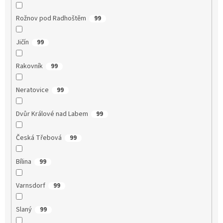
Rožnov pod Radhoštěm
99
Jičín
99
Rakovník
99
Neratovice
99
Dvůr Králové nad Labem
99
Česká Třebová
99
Bílina
99
Varnsdorf
99
Slaný
99