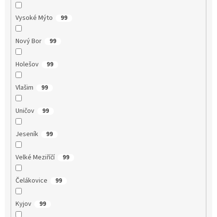
Vysoké Mýto
99
Nový Bor
99
Holešov
99
Vlašim
99
Uničov
99
Jeseník
99
Velké Meziříčí
99
Čelákovice
99
Kyjov
99