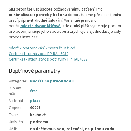
Sílu betonáže uzpůsobte požadovanému zatížení. Pro
minimalizaci spotřeby betonu
doporučujeme před zahájením
prací připravit vhodné šalování. Variantně je možno
použít
nádrže dvouplášťové
, kde druhý plášť vymezuje prostor
pro beton, snižuje jeho spotřebu a zrychluje a zjednodušuje celý
proces instalace.
Nádrž k obetonování - montážní návod
Certifikát - pitná voda PP RAL 7032
Certifikát - atest styk s potraviny PP RAL7032
Doplňkové parametry
Kategorie
:
Nádrže na pitnou vodu
.Objem
6m³
m3
:
Materiál:
:
plast
Objem
:
6000 l
Tvar
:
kruhové
Umístění
:
podzemní
Užití
:
na dešťovou vodu, retenční, na pitnou vodu