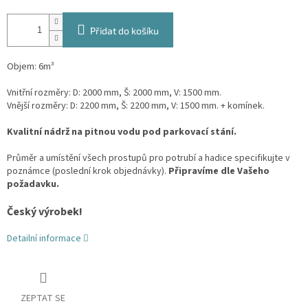
Přidat do košíku
Objem: 6m³
Vnitřní rozměry: D: 2000 mm, Š: 2000 mm, V: 1500 mm.
Vnější rozměry: D: 2200 mm, Š: 2200 mm, V: 1500 mm. + komínek.
Kvalitní nádrž na pitnou vodu pod parkovací stání.
Průměr a umístění všech prostupů pro potrubí a hadice specifikujte v
poznámce (poslední krok objednávky).
Připravíme dle Vašeho
požadavku.
Český výrobek!
Detailní informace
ZEPTAT SE