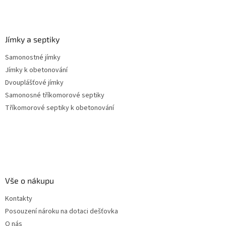
Jímky a septiky
Samonostné jímky
Jímky k obetonování
Dvouplášťové jímky
Samonosné tříkomorové septiky
Tříkomorové septiky k obetonování
Vše o nákupu
Kontakty
Posouzení nároku na dotaci dešťovka
O nás