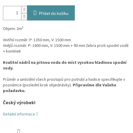
Přidat do košíku
3
Objem: 2m
Vnitřní rozměr: P: 1350 mm, V: 1500 mm
Vnější rozměr: P: 1600 mm, V: 1500 mm + 90 mm žebra proti spodní vodě
+ komínek
Kvalitní nádrž na pitnou vodu do míst vysokou hladinou spodní
vody.
Průměr a umístění všech prostupů pro potrubí a hadice specifikujte v
poznámce (poslední krok objednávky).
Připravíme dle Vašeho
požadavku.
Český výrobek!
Detailní informace