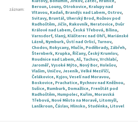
Klatovy
,
Bohumín
,
Jirkov
,
Žatec
,
Hranice
,
Beroun
,
Louny
,
Otrokovice
,
Kralupy nad
záznam
:
Vltavou
,
Kadaň
,
Brandýs nad Labem
,
Ostrov
,
Svitavy
,
Bruntál
,
Uherský Brod
,
Rožnov pod
Radhoštěm
,
Jičín
,
Rakovník
,
Neratovice
,
Dvůr
Králové nad Labem
,
Česká Třebová
,
Bílina
,
Varnsdorf
,
Slaný
,
Klášterec nad Ohří
,
Mariánské
Lázně
,
Nymburk
,
Ústí nad Orlicí
,
Turnov
,
Chodov
,
Rokycany
,
Hlučín
,
Poděbrady
,
Zábřeh
,
Šternberk
,
Krupka
,
Říčany
,
Český Krumlov
,
Roudnice nad Labem
,
Aš
,
Tachov
,
Vrchlabí
,
Jaroměř
,
Vysoké Mýto
,
Nový Bor
,
Holešov
,
Vlašim
,
Uničov
,
Jeseník
,
Velké Meziříčí
,
Čelákovice
,
Kyjov
,
Veselí nad Moravou
,
Boskovice
,
Prachatice
,
Rychnov nad Kněžnou
,
Sušice
,
Rumburk
,
Domažlice
,
Frenštát pod
Radhoštěm
,
Humpolec
,
Kuřim
,
Moravská
Třebová
,
Nové Město na Moravě
,
Litomyšl
,
Lanškroun
,
Čáslav
,
Hlinsko
,
Studénka
,
Litovel
Z
á
p