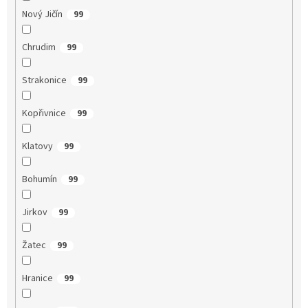
Nový Jičín
99
Chrudim
99
Strakonice
99
Kopřivnice
99
Klatovy
99
Bohumín
99
Jirkov
99
Žatec
99
Hranice
99