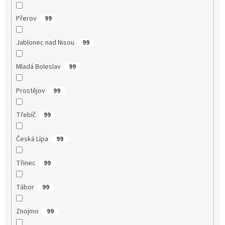
Přerov
99
Jablonec nad Nisou
99
Mladá Boleslav
99
Prostějov
99
Třebíč
99
Česká Lípa
99
Třinec
99
Tábor
99
Znojmo
99