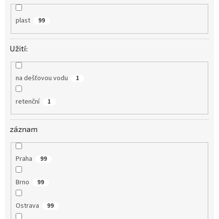
plast
99
Užití:
na dešťovou vodu
1
retenční
1
záznam
Praha
99
Brno
99
Ostrava
99