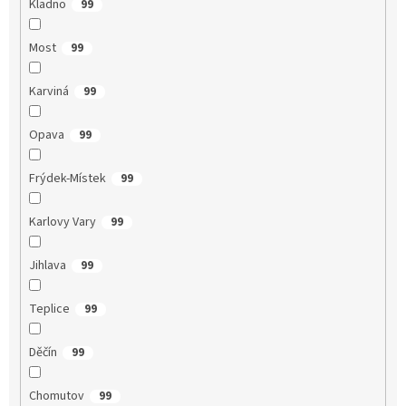
Kladno
99
Most
99
Karviná
99
Opava
99
Frýdek-Místek
99
Karlovy Vary
99
Jihlava
99
Teplice
99
Děčín
99
Chomutov
99