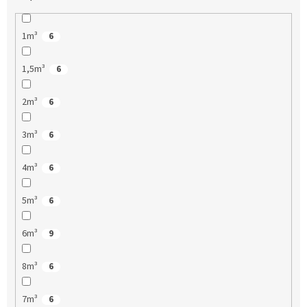
1m³
6
1,5m³
6
2m³
6
3m³
6
4m³
6
5m³
6
6m³
9
8m³
6
7m³
6