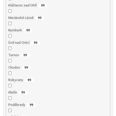
Klášterec nad Ohří
99
Mariánské Lázně
99
Nymburk
99
Ústí nad Orlicí
99
Turnov
99
Chodov
99
Rokycany
99
Hlučín
99
Poděbrady
99