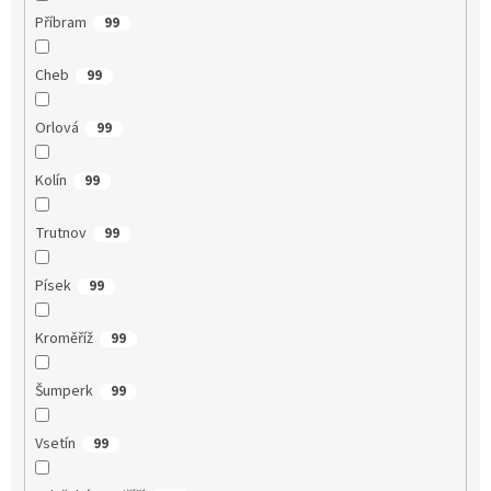
Příbram
99
Cheb
99
Orlová
99
Kolín
99
Trutnov
99
Písek
99
Kroměříž
99
Šumperk
99
Vsetín
99