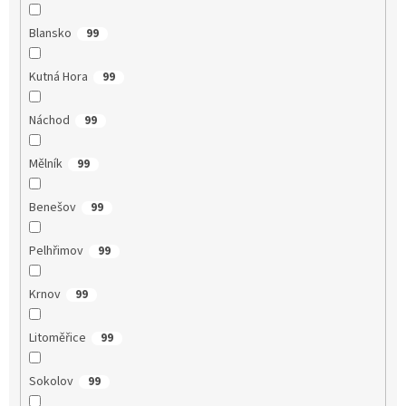
Blansko
99
Kutná Hora
99
Náchod
99
Mělník
99
Benešov
99
Pelhřimov
99
Krnov
99
Litoměřice
99
Sokolov
99