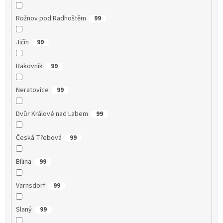
Rožnov pod Radhoštěm
99
Jičín
99
Rakovník
99
Neratovice
99
Dvůr Králové nad Labem
99
Česká Třebová
99
Bílina
99
Varnsdorf
99
Slaný
99