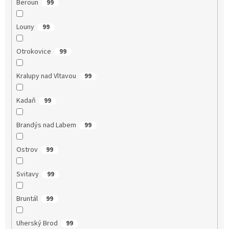
Beroun
99
Louny
99
Otrokovice
99
Kralupy nad Vltavou
99
Kadaň
99
Brandýs nad Labem
99
Ostrov
99
Svitavy
99
Bruntál
99
Uherský Brod
99