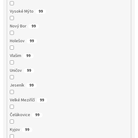
Vysoké Mýto
99
Nový Bor
99
Holešov
99
Vlašim
99
Uničov
99
Jeseník
99
Velké Meziříčí
99
Čelákovice
99
Kyjov
99