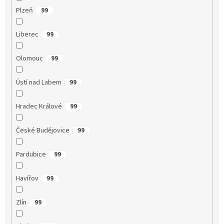
Plzeň
99
Liberec
99
Olomouc
99
Ústí nad Labem
99
Hradec Králové
99
České Budějovice
99
Pardubice
99
Havířov
99
Zlín
99