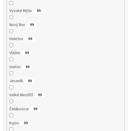
Vysoké Mýto
99
Nový Bor
99
Holešov
99
Vlašim
99
Uničov
99
Jeseník
99
Velké Meziříčí
99
Čelákovice
99
Kyjov
99