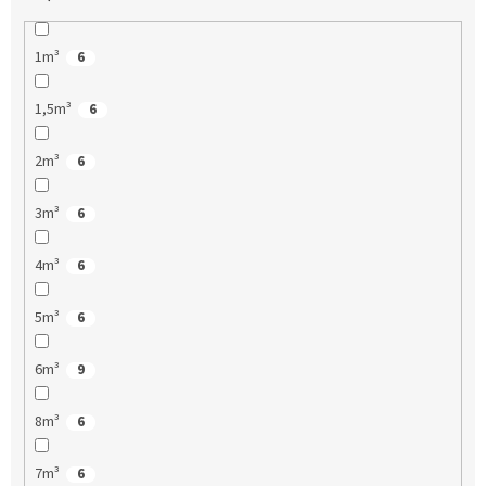
1m³
6
1,5m³
6
2m³
6
3m³
6
4m³
6
5m³
6
6m³
9
8m³
6
7m³
6