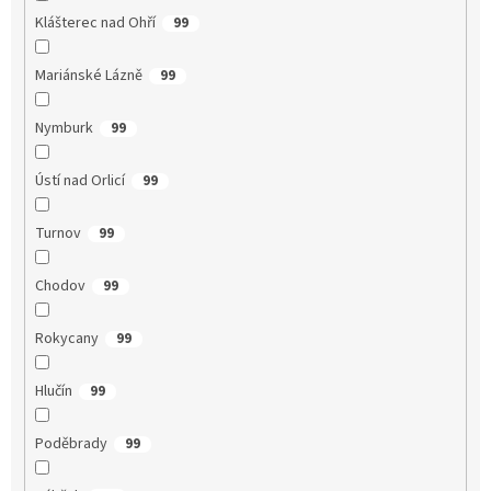
Klášterec nad Ohří
99
Mariánské Lázně
99
Nymburk
99
Ústí nad Orlicí
99
Turnov
99
Chodov
99
Rokycany
99
Hlučín
99
Poděbrady
99