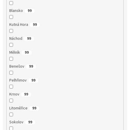
Blansko
99
Kutná Hora
99
Náchod
99
Mělník
99
Benešov
99
Pelhřimov
99
Krnov
99
Litoměřice
99
Sokolov
99