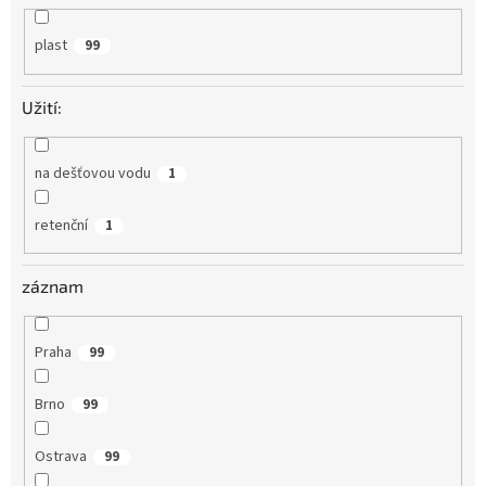
plast
99
Užití:
na dešťovou vodu
1
retenční
1
záznam
Praha
99
Brno
99
Ostrava
99