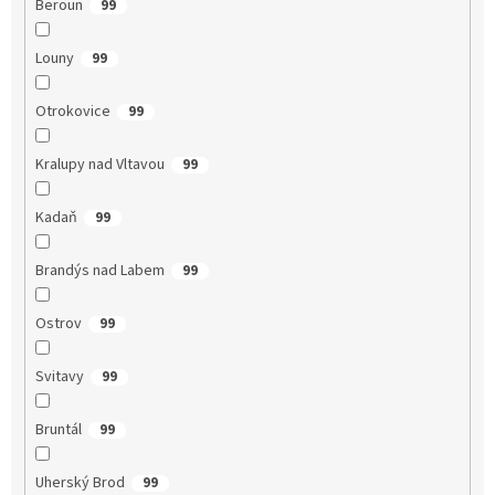
Beroun
99
Louny
99
Otrokovice
99
Kralupy nad Vltavou
99
Kadaň
99
Brandýs nad Labem
99
Ostrov
99
Svitavy
99
Bruntál
99
Uherský Brod
99