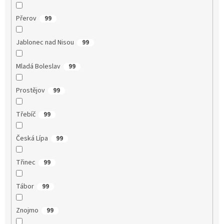
Přerov
99
Jablonec nad Nisou
99
Mladá Boleslav
99
Prostějov
99
Třebíč
99
Česká Lípa
99
Třinec
99
Tábor
99
Znojmo
99