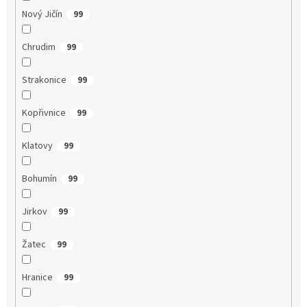
Nový Jičín
99
Chrudim
99
Strakonice
99
Kopřivnice
99
Klatovy
99
Bohumín
99
Jirkov
99
Žatec
99
Hranice
99