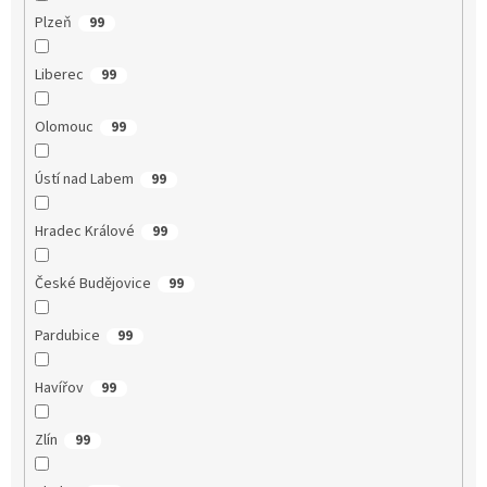
Plzeň
99
Liberec
99
Olomouc
99
Ústí nad Labem
99
Hradec Králové
99
České Budějovice
99
Pardubice
99
Havířov
99
Zlín
99