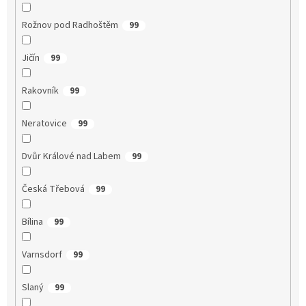
Rožnov pod Radhoštěm
99
Jičín
99
Rakovník
99
Neratovice
99
Dvůr Králové nad Labem
99
Česká Třebová
99
Bílina
99
Varnsdorf
99
Slaný
99