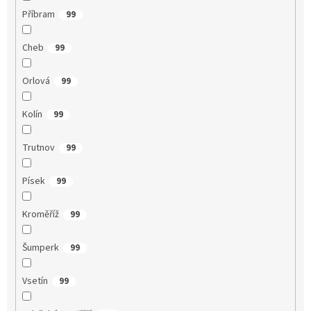
Příbram
99
Cheb
99
Orlová
99
Kolín
99
Trutnov
99
Písek
99
Kroměříž
99
Šumperk
99
Vsetín
99