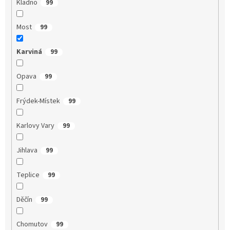
Kladno
99
Most
99
Karviná
99
Opava
99
Frýdek-Místek
99
Karlovy Vary
99
Jihlava
99
Teplice
99
Děčín
99
Chomutov
99