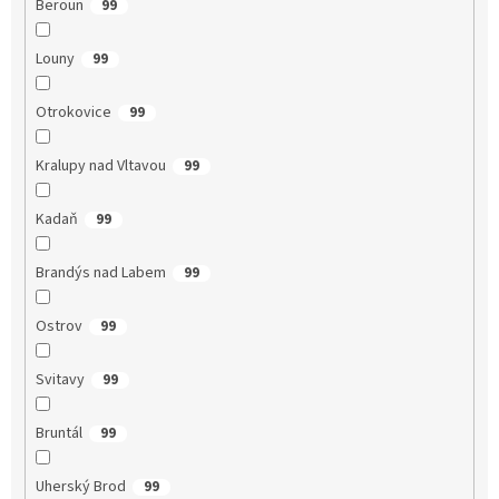
Beroun
99
Louny
99
Otrokovice
99
Kralupy nad Vltavou
99
Kadaň
99
Brandýs nad Labem
99
Ostrov
99
Svitavy
99
Bruntál
99
Uherský Brod
99