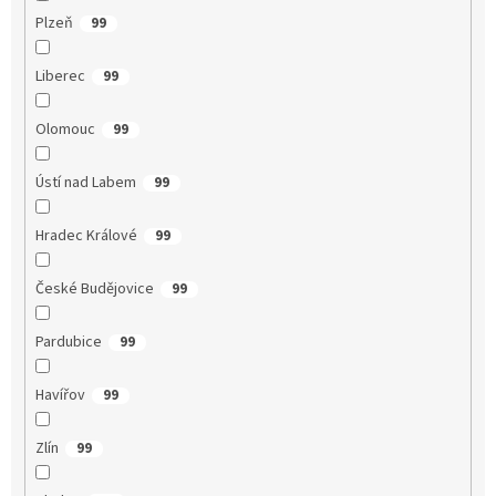
Plzeň
99
Liberec
99
Olomouc
99
Ústí nad Labem
99
Hradec Králové
99
České Budějovice
99
Pardubice
99
Havířov
99
Zlín
99