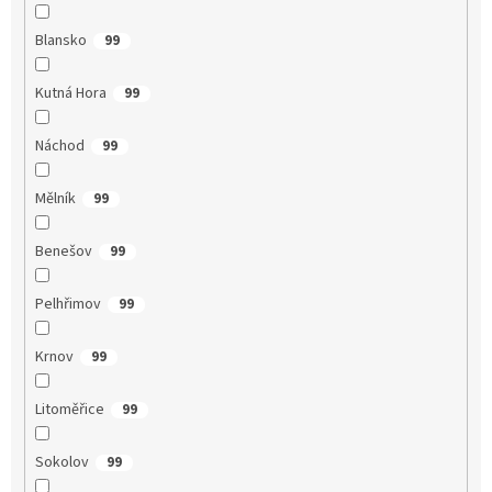
Blansko
99
Kutná Hora
99
Náchod
99
Mělník
99
Benešov
99
Pelhřimov
99
Krnov
99
Litoměřice
99
Sokolov
99