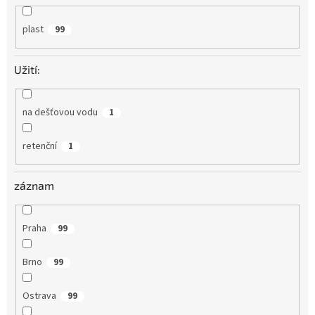
plast
99
Užití:
na dešťovou vodu
1
retenční
1
záznam
Praha
99
Brno
99
Ostrava
99