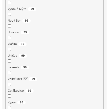
Vysoké Mýto
99
Nový Bor
99
Holešov
99
Vlašim
99
Uničov
99
Jeseník
99
Velké Meziříčí
99
Čelákovice
99
Kyjov
99