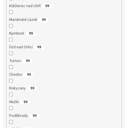
Klášterec nad Ohří
99
Mariánské Lázně
99
Nymburk
99
Ústí nad Orlicí
99
Turnov
99
Chodov
99
Rokycany
99
Hlučín
99
Poděbrady
99