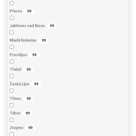
Přerov
99
Jablonec nad Nisou
99
Mladá Boleslav
99
Prostějov
99
Třebíč
99
Česká Lípa
99
Třinec
99
Tábor
99
Znojmo
99