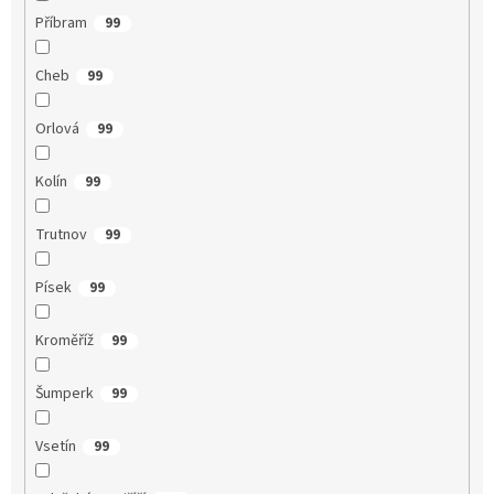
Příbram
99
Cheb
99
Orlová
99
Kolín
99
Trutnov
99
Písek
99
Kroměříž
99
Šumperk
99
Vsetín
99