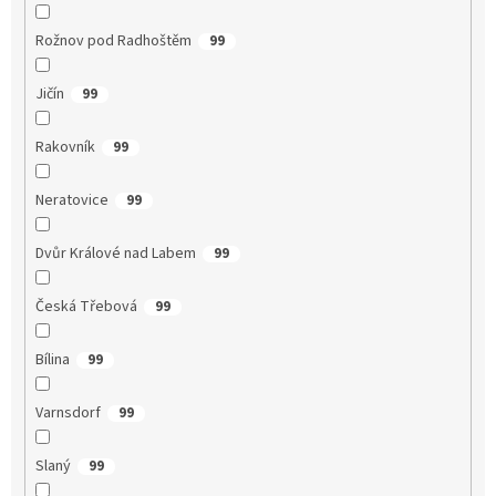
Rožnov pod Radhoštěm
99
Jičín
99
Rakovník
99
Neratovice
99
Dvůr Králové nad Labem
99
Česká Třebová
99
Bílina
99
Varnsdorf
99
Slaný
99