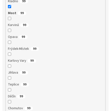
Kladno
99
Most
99
Karviná
99
Opava
99
Frýdek-Místek
99
Karlovy Vary
99
Jihlava
99
Teplice
99
Děčín
99
Chomutov
99