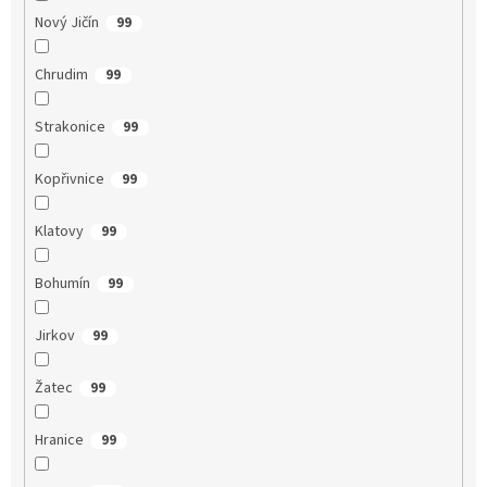
Nový Jičín
99
Chrudim
99
Strakonice
99
Kopřivnice
99
Klatovy
99
Bohumín
99
Jirkov
99
Žatec
99
Hranice
99