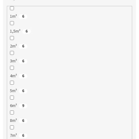
1m³
6
1,5m³
6
2m³
6
3m³
6
4m³
6
5m³
6
6m³
9
8m³
6
7m³
6