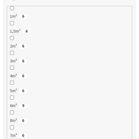
1m³
6
1,5m³
6
2m³
6
3m³
6
4m³
6
5m³
6
6m³
9
8m³
6
7m³
6