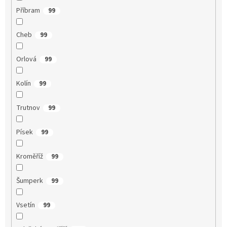
Příbram
99
Cheb
99
Orlová
99
Kolín
99
Trutnov
99
Písek
99
Kroměříž
99
Šumperk
99
Vsetín
99