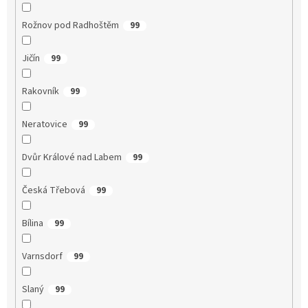
Rožnov pod Radhoštěm
99
Jičín
99
Rakovník
99
Neratovice
99
Dvůr Králové nad Labem
99
Česká Třebová
99
Bílina
99
Varnsdorf
99
Slaný
99