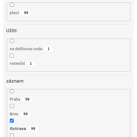
plast
99
Užití:
na dešťovou vodu
1
retenční
1
záznam
Praha
99
Brno
99
Ostrava
99