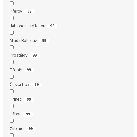
Přerov
99
Jablonec nad Nisou
99
Mladá Boleslav
99
Prostějov
99
Třebíč
99
Česká Lípa
99
Třinec
99
Tábor
99
Znojmo
99