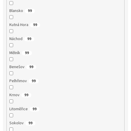
Blansko
99
Kutná Hora
99
Náchod
99
Mělník
99
Benešov
99
Pelhřimov
99
Krnov
99
Litoměřice
99
Sokolov
99