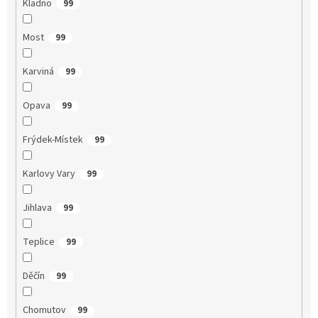
Kladno
99
Most
99
Karviná
99
Opava
99
Frýdek-Místek
99
Karlovy Vary
99
Jihlava
99
Teplice
99
Děčín
99
Chomutov
99