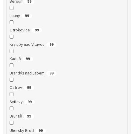
Beroun
99
Louny
99
Otrokovice
99
Kralupy nad Vltavou
99
Kadaň
99
Brandýs nad Labem
99
Ostrov
99
Svitavy
99
Bruntál
99
Uherský Brod
99