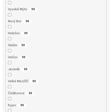
Vysoké Mýto
99
Nový Bor
99
Holešov
99
Vlašim
99
Uničov
99
Jeseník
99
Velké Meziříčí
99
Čelákovice
99
Kyjov
99