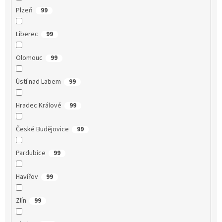
Plzeň
99
Liberec
99
Olomouc
99
Ústí nad Labem
99
Hradec Králové
99
České Budějovice
99
Pardubice
99
Havířov
99
Zlín
99