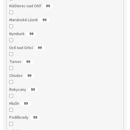
Klášterec nad Ohří
99
Mariánské Lázně
99
Nymburk
99
Ústí nad Orlicí
99
Turnov
99
Chodov
99
Rokycany
99
Hlučín
99
Poděbrady
99