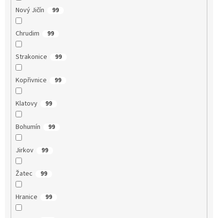
Nový Jičín
99
Chrudim
99
Strakonice
99
Kopřivnice
99
Klatovy
99
Bohumín
99
Jirkov
99
Žatec
99
Hranice
99