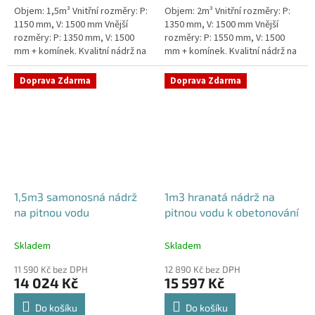
Objem: 1,5m³ Vnitřní rozměry: P:
Objem: 2m³ Vnitřní rozměry: P:
1150 mm, V: 1500 mm Vnější
1350 mm, V: 1500 mm Vnější
rozměry: P: 1350 mm, V: 1500
rozměry: P: 1550 mm, V: 1500
mm + komínek. Kvalitní nádrž na
mm + komínek. Kvalitní nádrž na
pitnou vodu pod parkovací
pitnou vodu pod parkovací
stání. Průměr a umístění všech...
stání. Průměr a umístění všech...
Doprava Zdarma
Doprava Zdarma
1,5m3 samonosná nádrž
1m3 hranatá nádrž na
na pitnou vodu
pitnou vodu k obetonování
Skladem
Skladem
11 590 Kč bez DPH
12 890 Kč bez DPH
14 024 Kč
15 597 Kč
Do košíku
Do košíku