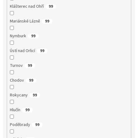
Klášterec nad Ohří
99
Mariánské Lázně
99
Nymburk
99
Ústí nad Orlicí
99
Turnov
99
Chodov
99
Rokycany
99
Hlučín
99
Poděbrady
99