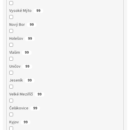
Vysoké Mýto
99
Nový Bor
99
Holešov
99
Vlašim
99
Uničov
99
Jeseník
99
Velké Meziříčí
99
Čelákovice
99
Kyjov
99