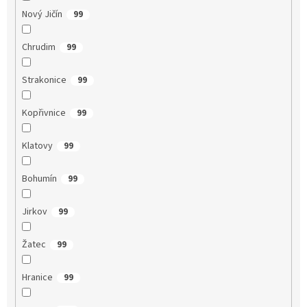
Nový Jičín
99
Chrudim
99
Strakonice
99
Kopřivnice
99
Klatovy
99
Bohumín
99
Jirkov
99
Žatec
99
Hranice
99