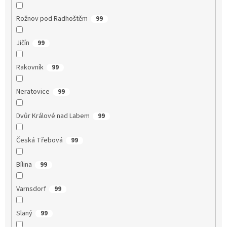
Rožnov pod Radhoštěm
99
Jičín
99
Rakovník
99
Neratovice
99
Dvůr Králové nad Labem
99
Česká Třebová
99
Bílina
99
Varnsdorf
99
Slaný
99