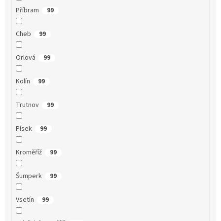
Příbram
99
Cheb
99
Orlová
99
Kolín
99
Trutnov
99
Písek
99
Kroměříž
99
Šumperk
99
Vsetín
99