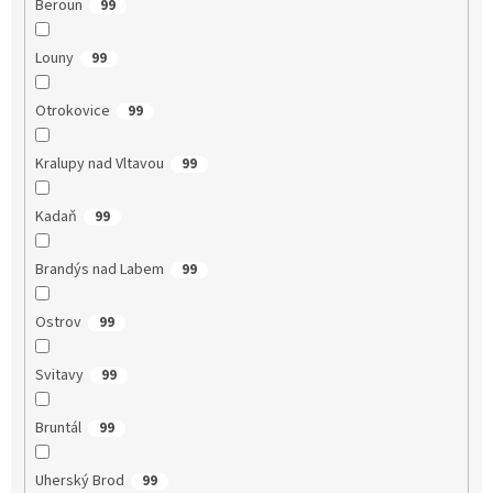
Beroun
99
Louny
99
Otrokovice
99
Kralupy nad Vltavou
99
Kadaň
99
Brandýs nad Labem
99
Ostrov
99
Svitavy
99
Bruntál
99
Uherský Brod
99