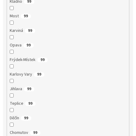
Kladno
99
Most
99
Karviná
99
Opava
99
Frýdek-Místek
99
Karlovy Vary
99
Jihlava
99
Teplice
99
Děčín
99
Chomutov
99