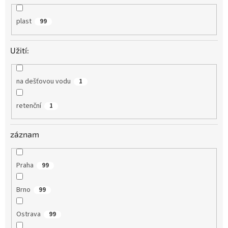
plast
99
Užití:
na dešťovou vodu
1
retenční
1
záznam
Praha
99
Brno
99
Ostrava
99