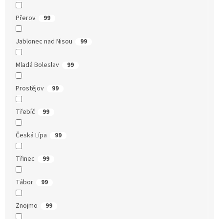
Přerov
99
Jablonec nad Nisou
99
Mladá Boleslav
99
Prostějov
99
Třebíč
99
Česká Lípa
99
Třinec
99
Tábor
99
Znojmo
99