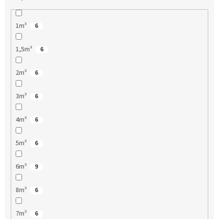
1m³
6
1,5m³
6
2m³
6
3m³
6
4m³
6
5m³
6
6m³
9
8m³
6
7m³
6