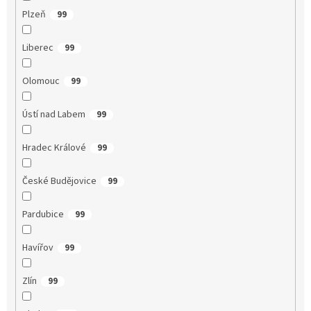
Plzeň
99
Liberec
99
Olomouc
99
Ústí nad Labem
99
Hradec Králové
99
České Budějovice
99
Pardubice
99
Havířov
99
Zlín
99