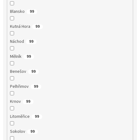
Blansko
99
Kutná Hora
99
Náchod
99
Mělník
99
Benešov
99
Pelhřimov
99
Krnov
99
Litoměřice
99
Sokolov
99