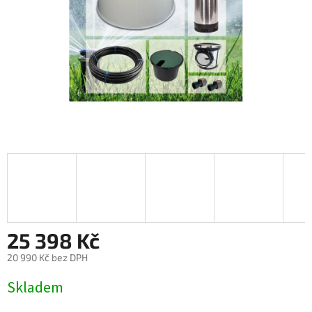
25 398 Kč
20 990 Kč bez DPH
Měrná
Skladem
cena: