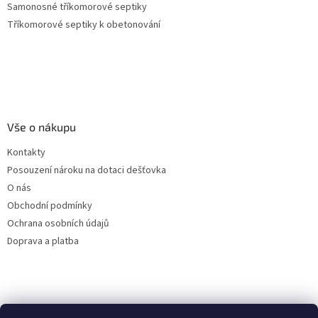
Samonosné tříkomorové septiky
Tříkomorové septiky k obetonování
Vše o nákupu
Kontakty
Posouzení nároku na dotaci dešťovka
O nás
Obchodní podmínky
Ochrana osobních údajů
Doprava a platba
Virtuální asistent