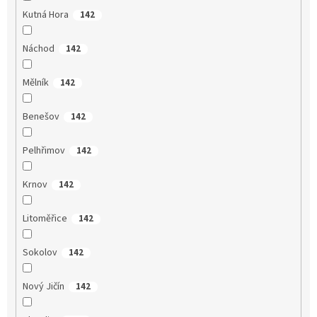
Kutná Hora
142
Náchod
142
Mělník
142
Benešov
142
Pelhřimov
142
Krnov
142
Litoměřice
142
Sokolov
142
Nový Jičín
142