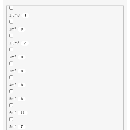
1,5m3
1
1m³
8
1,5m³
7
2m³
8
3m³
8
4m³
8
5m³
8
6m³
11
8m³
7