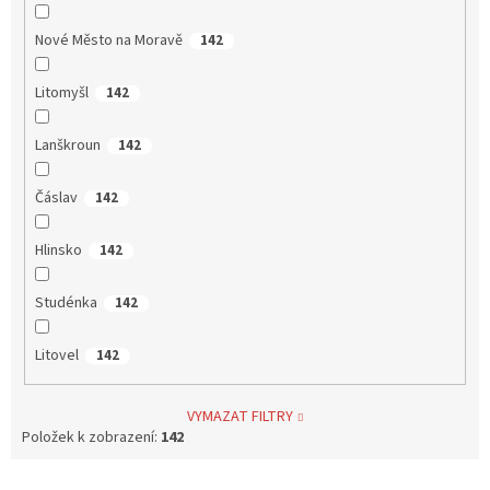
Nové Město na Moravě
142
Litomyšl
142
Lanškroun
142
Čáslav
142
Hlinsko
142
Studénka
142
Litovel
142
VYMAZAT FILTRY
Položek k zobrazení:
142