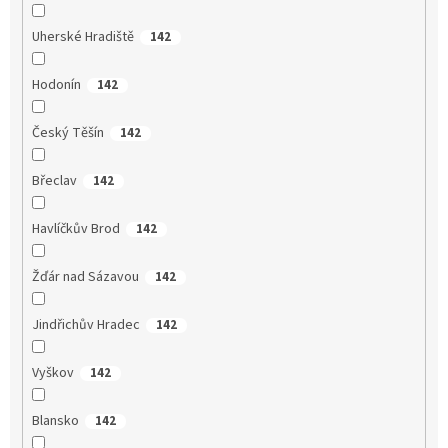
Uherské Hradiště
142
Hodonín
142
Český Těšín
142
Břeclav
142
Havlíčkův Brod
142
Žďár nad Sázavou
142
Jindřichův Hradec
142
Vyškov
142
Blansko
142