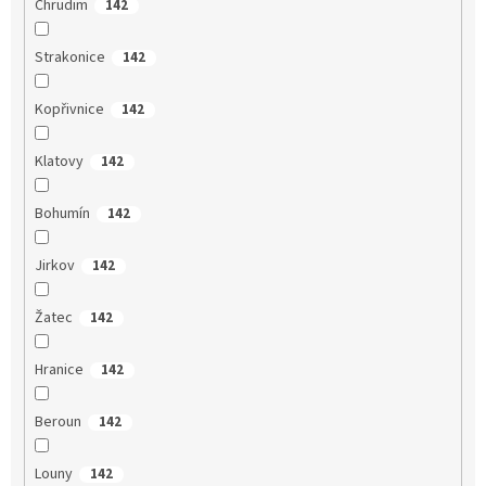
Chrudim
142
Strakonice
142
Kopřivnice
142
Klatovy
142
Bohumín
142
Jirkov
142
Žatec
142
Hranice
142
Beroun
142
Louny
142