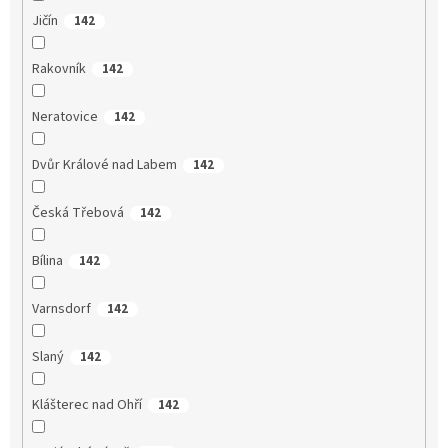
Jičín
142
Rakovník
142
Neratovice
142
Dvůr Králové nad Labem
142
Česká Třebová
142
Bílina
142
Varnsdorf
142
Slaný
142
Klášterec nad Ohří
142