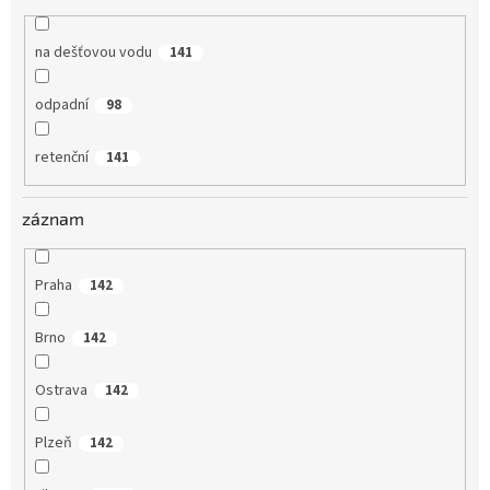
na dešťovou vodu
141
odpadní
98
retenční
141
záznam
Praha
142
Brno
142
Ostrava
142
Plzeň
142