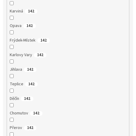
Karviná
142
Opava
142
Frýdek-Místek
142
Karlovy Vary
142
Jihlava
142
Teplice
142
Děčín
142
Chomutov
142
Přerov
142